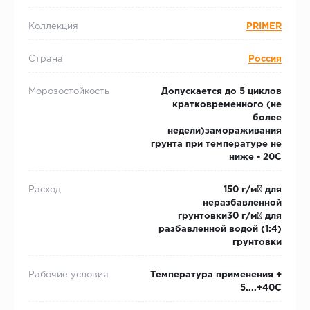
Коллекция
PRIMER
Страна
Россия
Морозостойкость
Допускается до 5 циклов
кратковременного (не
более
недели)замораживания
грунта при температуре не
ниже - 20С
Расход
150 г/м² для
неразбавленной
грунтовки30 г/м² для
разбавленной водой (1:4)
грунтовки
Рабочие условия
Температура применения +
5....+40С