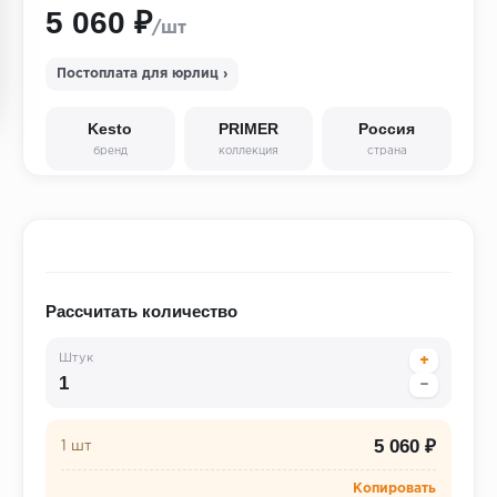
5 060 ₽
/шт
Постоплата для юрлиц ›
Kesto
PRIMER
Россия
бренд
коллекция
страна
Рассчитать количество
Штук
+
−
5 060 ₽
1 шт
Копировать