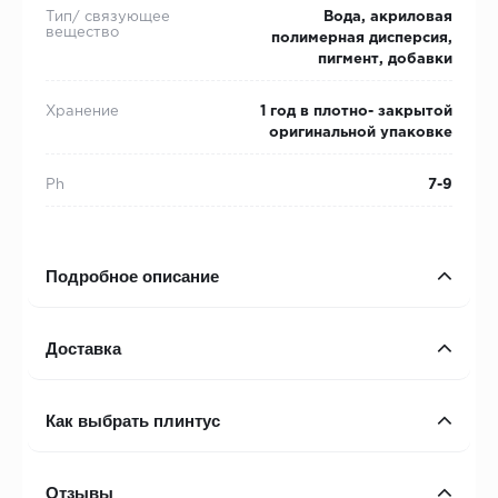
Тип/ связующее
Вода, акриловая
вещество
полимерная дисперсия,
пигмент, добавки
Хранение
1 год в плотно- закрытой
оригинальной упаковке
Ph
7-9
Подробное описание
Доставка
Как выбрать плинтус
Отзывы