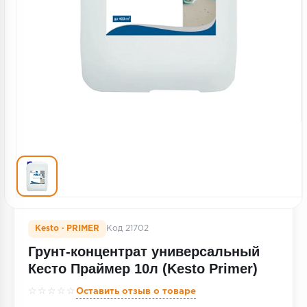
Террасная доска
Пробковое покрытие
Ковровая плитка
Плинтус
Подложка
Строительные материалы
Kesto · PRIMER
Код 21702
Грунт-концентрат универсальный
Кесто Праймер 10л (Kesto Primer)
☆☆☆☆☆
Оставить отзыв о товаре