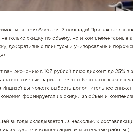
симости от приобретаемой площади! При заказе свыш
 не только скидку по объему, но и комплементарные 
ку, декоративные плинтусы и универсальный пороже
у).
 вам экономию в 107 рублей плюс дисконт до 25% в 
альтернативный вариант: вместо бесплатных аксессу
 Инцизо) вы можете выбрать дополнительное снижен
экономия формируется из скидки за объем и компенсац
.
ей выгоды складывается из нескольких составляющих
 аксессуаров и компенсации за монтажные работы (п