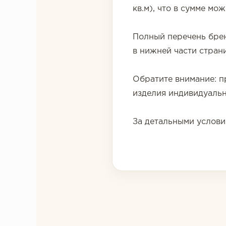
кв.м), что в сумме мо
Полный перечень брен
в нижней части стран
Обратите внимание: п
изделия индивидуальн
За детальными услови