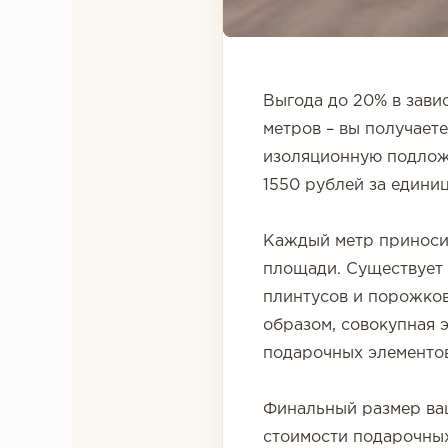
Выгода до 20% в зави
метров – вы получаете
изоляционную подлож
1550 рублей за единиц
Каждый метр приносит
площади. Существует 
плинтусов и порожков
образом, совокупная 
подарочных элементов
Финальный размер ваш
стоимости подарочных