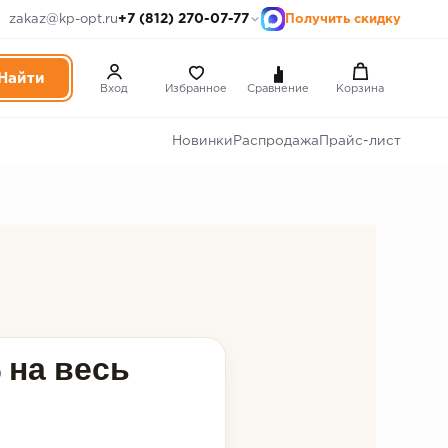
+7 (812) 270-07-77
zakaz@kp-opt.ru
Получить скидку
Вход
Избранное
Сравнение
Корзина
Новинки
Распродажа
Прайс-лист
на весь