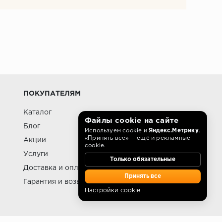
ПОКУПАТЕЛЯМ
Каталог
Файлы cookie на сайте
Блог
Используем cookie и
Яндекс.Метрику
.
«Принять все» — ещё и рекламные
Акции
cookie.
Услуги
Только обязательные
Доставка и оплата
Принять все
Гарантия и возврат
Настройки cookie