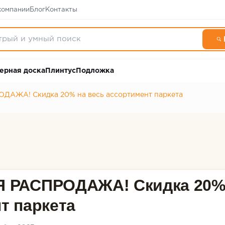
компании
Блог
Контакты
ерная доска
Плинтус
Подложка
АЖА! Скидка 20% на весь ассортимент паркета
 РАСПРОДАЖА! Скидка 20% 
т паркета