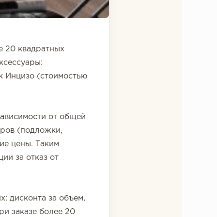
е 20 квадратных
аксессуары:
к Инцизо (стоимостью
зависимости от общей
аров (подложки,
ие цены. Таким
ии за отказ от
: дисконта за объем,
ри заказе более 20