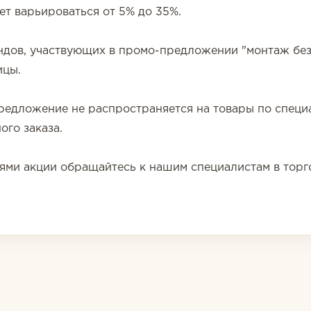
жет варьироваться от 5% до 35%.
дов, участвующих в промо-предложении "монтаж без
ицы.
редложение не распространяется на товары по специ
ого заказа.
ями акции обращайтесь к нашим специалистам в торго