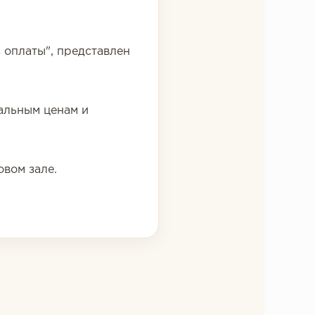
 оплаты", представлен
альным ценам и
вом зале.