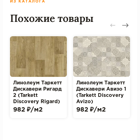
ИЗ КАТАЛОГА
Похожие товары
Линолеум Таркетт
Линолеум Таркетт
Дискавери Ригард
Дискавери Авизо 1
2 (Tarkett
(Tarkett Discovery
Discovery Rigard)
Avizo)
982 ₽/м2
982 ₽/м2