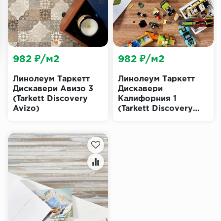
982 ₽/м2
982 ₽/м2
Линолеум Таркетт
Линолеум Таркетт
Дискавери Авизо 3
Дискавери
(Tarkett Discovery
Калифорния 1
Avizo)
(Tarkett Discovery
California)