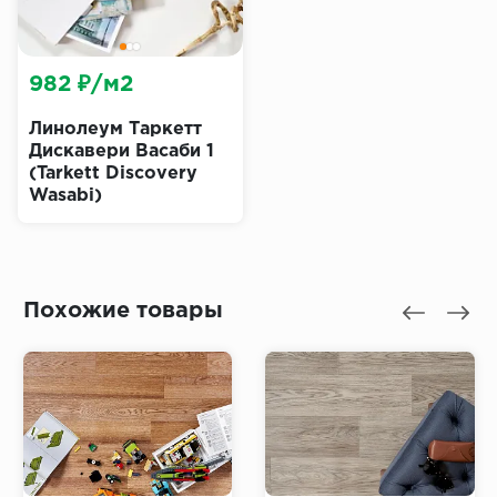
982 ₽/м2
Линолеум Таркетт
Дискавери Васаби 1
(Tarkett Discovery
Wasabi)
Похожие товары