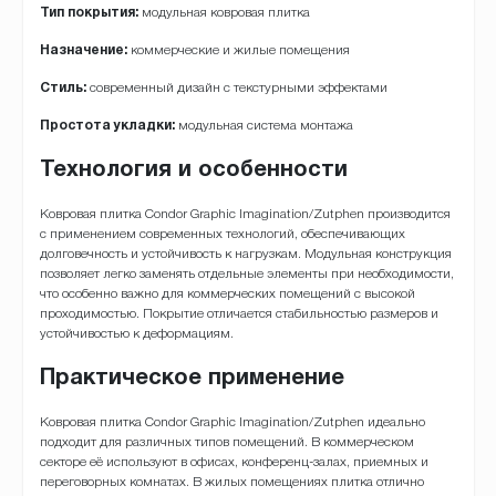
Тип покрытия:
модульная ковровая плитка
Назначение:
коммерческие и жилые помещения
Стиль:
современный дизайн с текстурными эффектами
Простота укладки:
модульная система монтажа
Технология и особенности
Ковровая плитка Condor Graphic Imagination/Zutphen производится
с применением современных технологий, обеспечивающих
долговечность и устойчивость к нагрузкам. Модульная конструкция
позволяет легко заменять отдельные элементы при необходимости,
что особенно важно для коммерческих помещений с высокой
проходимостью. Покрытие отличается стабильностью размеров и
устойчивостью к деформациям.
Практическое применение
Ковровая плитка Condor Graphic Imagination/Zutphen идеально
подходит для различных типов помещений. В коммерческом
секторе её используют в офисах, конференц-залах, приемных и
переговорных комнатах. В жилых помещениях плитка отлично