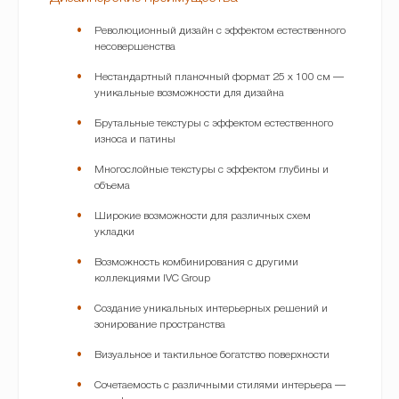
Революционный дизайн с эффектом естественного
несовершенства
Нестандартный планочный формат 25 x 100 см —
уникальные возможности для дизайна
Брутальные текстуры с эффектом естественного
износа и патины
Многослойные текстуры с эффектом глубины и
объема
Широкие возможности для различных схем
укладки
Возможность комбинирования с другими
коллекциями IVC Group
Создание уникальных интерьерных решений и
зонирование пространства
Визуальное и тактильное богатство поверхности
Сочетаемость с различными стилями интерьера —