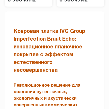
6 908 ₽/м2
6 908 ₽/м2
Echo)
Echo)
Ковровая плитка IVC Group
Imperfection Bruut Echo:
инновационное планочное
покрытие с эффектом
естественного
несовершенства
Революционное решение для
создания аутентичных,
экологичных и акустически
совершенных коммерческих