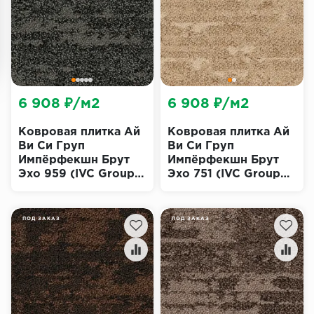
6 908 ₽/м2
6 908 ₽/м2
Ковровая плитка Ай
Ковровая плитка Ай
Ви Си Груп
Ви Си Груп
Импёрфекшн Брут
Импёрфекшн Брут
Эхо 959 (IVC Group
Эхо 751 (IVC Group
Imperfection Bruut
Imperfection Bruut
Echo)
Echo)
ПОД ЗАКАЗ
ПОД ЗАКАЗ