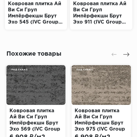
Ковровая плитка Ай
Ковровая плитка Ай
Ви Си Груп
Ви Си Груп
Импёрфекшн Брут
Импёрфекшн Брут
Эхо 545 (IVC Group
Эхо 911 (IVC Group
Imperfection Bruut
Imperfection Bruut
Echo)
Echo)
Похожие товары
ПОД ЗАКАЗ
ПОД ЗАКАЗ
Ковровая плитка
Ковровая плитка
Ай Ви Си Груп
Ай Ви Си Груп
Импёрфекшн Брут
Импёрфекшн Брут
Эхо 569 (IVC Group
Эхо 975 (IVC Group
Imperfection Bruut
Imperfection Bruut