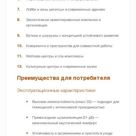
Лобби и зоны ресепшн в современных зданиях
Экологически ориентированные компании и
организации
Бутики и шоурумы с концепцией устойчивого развития
Коворкинги и пространства для совместной работы
Wellness-центры и спа-комплексы
Культурные центры и современные музеи
Преимущества для потребителя
Эксплуатационные характеристики
Высокая износостойкость (класс 33) — подходит для
помещений с интенсивной проходимостью
Превосходная шумоизоляция (31 дБ) —
максимальный акустический комфорт
Устойчивость к загрязнениям и простота в уходе