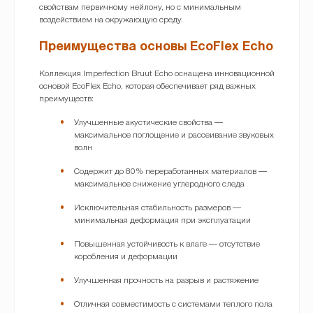
свойствам первичному нейлону, но с минимальным
воздействием на окружающую среду.
Преимущества основы EcoFlex Echo
Коллекция Imperfection Bruut Echo оснащена инновационной
основой EcoFlex Echo, которая обеспечивает ряд важных
преимуществ:
Улучшенные акустические свойства —
максимальное поглощение и рассеивание звуковых
волн
Содержит до 80% переработанных материалов —
максимальное снижение углеродного следа
Исключительная стабильность размеров —
минимальная деформация при эксплуатации
Повышенная устойчивость к влаге — отсутствие
коробления и деформации
Улучшенная прочность на разрыв и растяжение
Отличная совместимость с системами теплого пола