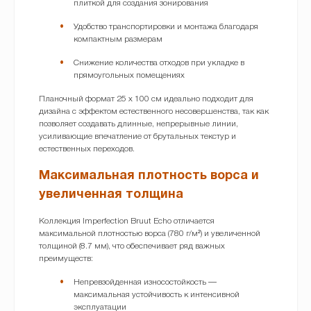
плиткой для создания зонирования
Удобство транспортировки и монтажа благодаря
компактным размерам
Снижение количества отходов при укладке в
прямоугольных помещениях
Планочный формат 25 x 100 см идеально подходит для
дизайна с эффектом естественного несовершенства, так как
позволяет создавать длинные, непрерывные линии,
усиливающие впечатление от брутальных текстур и
естественных переходов.
Максимальная плотность ворса и
увеличенная толщина
Коллекция Imperfection Bruut Echo отличается
максимальной плотностью ворса (780 г/м²) и увеличенной
толщиной (8.7 мм), что обеспечивает ряд важных
преимуществ:
Непревзойденная износостойкость —
максимальная устойчивость к интенсивной
эксплуатации