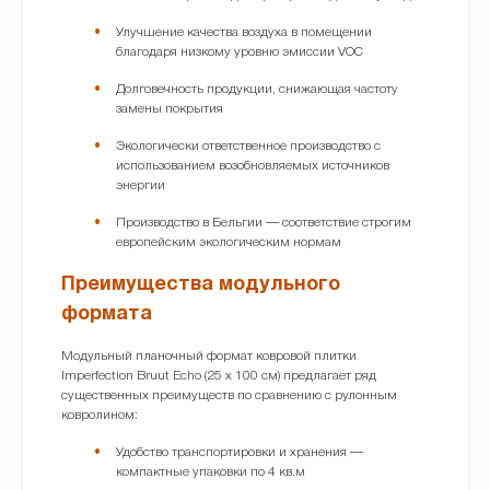
Улучшение качества воздуха в помещении
благодаря низкому уровню эмиссии VOC
Долговечность продукции, снижающая частоту
замены покрытия
Экологически ответственное производство с
использованием возобновляемых источников
энергии
Производство в Бельгии — соответствие строгим
европейским экологическим нормам
Преимущества модульного
формата
Модульный планочный формат ковровой плитки
Imperfection Bruut Echo (25 x 100 см) предлагает ряд
существенных преимуществ по сравнению с рулонным
ковролином:
Удобство транспортировки и хранения —
компактные упаковки по 4 кв.м