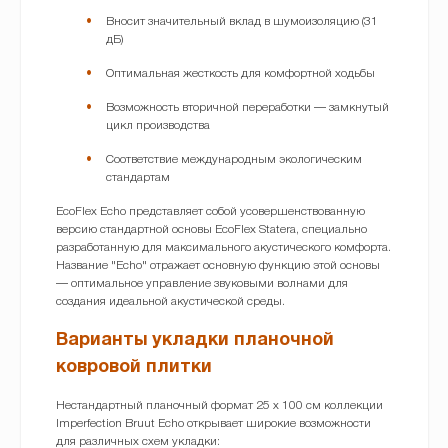
Вносит значительный вклад в шумоизоляцию (31
дБ)
Оптимальная жесткость для комфортной ходьбы
Возможность вторичной переработки — замкнутый
цикл производства
Соответствие международным экологическим
стандартам
EcoFlex Echo представляет собой усовершенствованную
версию стандартной основы EcoFlex Statera, специально
разработанную для максимального акустического комфорта.
Название "Echo" отражает основную функцию этой основы
— оптимальное управление звуковыми волнами для
создания идеальной акустической среды.
Варианты укладки планочной
ковровой плитки
Нестандартный планочный формат 25 x 100 см коллекции
Imperfection Bruut Echo открывает широкие возможности
для различных схем укладки: