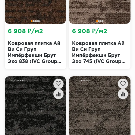
6 908 ₽/м2
6 908 ₽/м2
Ковровая плитка Ай
Ковровая плитка Ай
Ви Си Груп
Ви Си Груп
Импёрфекшн Брут
Импёрфекшн Брут
Эхо 838 (IVC Group
Эхо 745 (IVC Group
Imperfection Bruut
Imperfection Bruut
Echo)
Echo)
ПОД ЗАКАЗ
ПОД ЗАКАЗ