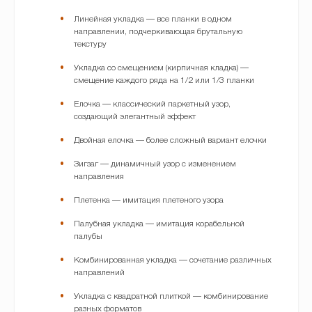
Линейная укладка — все планки в одном
направлении, подчеркивающая брутальную
текстуру
Укладка со смещением (кирпичная кладка) —
смещение каждого ряда на 1/2 или 1/3 планки
Елочка — классический паркетный узор,
создающий элегантный эффект
Двойная елочка — более сложный вариант елочки
Зигзаг — динамичный узор с изменением
направления
Плетенка — имитация плетеного узора
Палубная укладка — имитация корабельной
палубы
Комбинированная укладка — сочетание различных
направлений
Укладка с квадратной плиткой — комбинирование
разных форматов