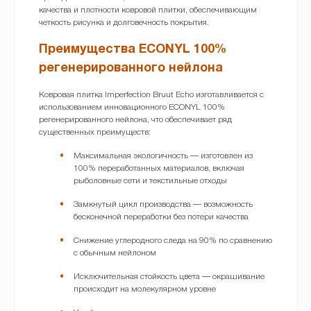
качества и плотности ковровой плитки, обеспечивающим
четкость рисунка и долговечность покрытия.
Преимущества ECONYL 100%
регенерированного нейлона
Ковровая плитка Imperfection Bruut Echo изготавливается с
использованием инновационного ECONYL 100%
регенерированного нейлона, что обеспечивает ряд
существенных преимуществ:
Максимальная экологичность — изготовлен из
100% переработанных материалов, включая
рыболовные сети и текстильные отходы
Замкнутый цикл производства — возможность
бесконечной переработки без потери качества
Снижение углеродного следа на 90% по сравнению
с обычным нейлоном
Исключительная стойкость цвета — окрашивание
происходит на молекулярном уровне