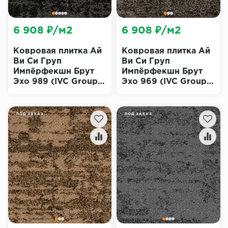
6 908 ₽/м2
6 908 ₽/м2
Ковровая плитка Ай
Ковровая плитка Ай
Ви Си Груп
Ви Си Груп
Импёрфекшн Брут
Импёрфекшн Брут
Эхо 989 (IVC Group
Эхо 969 (IVC Group
Imperfection Bruut
Imperfection Bruut
Echo)
Echo)
ПОД ЗАКАЗ
ПОД ЗАКАЗ