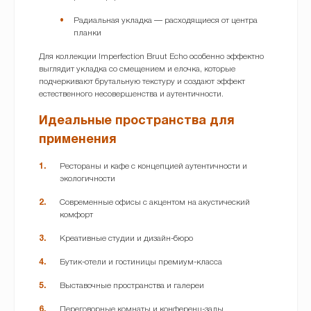
Радиальная укладка — расходящиеся от центра
планки
Для коллекции Imperfection Bruut Echo особенно эффектно
выглядит укладка со смещением и елочка, которые
подчеркивают брутальную текстуру и создают эффект
естественного несовершенства и аутентичности.
Идеальные пространства для
применения
Рестораны и кафе с концепцией аутентичности и
экологичности
Современные офисы с акцентом на акустический
комфорт
Креативные студии и дизайн-бюро
Бутик-отели и гостиницы премиум-класса
Выставочные пространства и галереи
Переговорные комнаты и конференц-залы