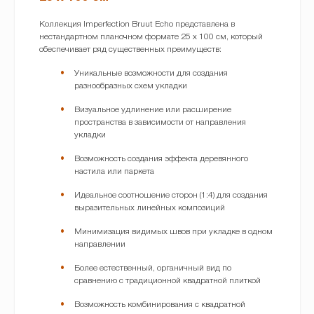
Коллекция Imperfection Bruut Echo представлена в
нестандартном планочном формате 25 x 100 см, который
обеспечивает ряд существенных преимуществ:
Уникальные возможности для создания
разнообразных схем укладки
Визуальное удлинение или расширение
пространства в зависимости от направления
укладки
Возможность создания эффекта деревянного
настила или паркета
Идеальное соотношение сторон (1:4) для создания
выразительных линейных композиций
Минимизация видимых швов при укладке в одном
направлении
Более естественный, органичный вид по
сравнению с традиционной квадратной плиткой
Возможность комбинирования с квадратной