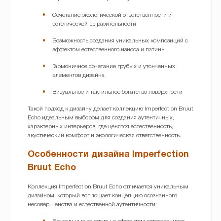
Сочетание экологической ответственности и
эстетической выразительности
Возможность создания уникальных композиций с
эффектом естественного износа и патины
Гармоничное сочетание грубых и утонченных
элементов дизайна
Визуальное и тактильное богатство поверхности
Такой подход к дизайну делает коллекцию Imperfection Bruut
Echo идеальным выбором для создания аутентичных,
характерных интерьеров, где ценятся естественность,
акустический комфорт и экологическая ответственность.
Особенности дизайна Imperfection
Bruut Echo
Коллекция Imperfection Bruut Echo отличается уникальным
дизайном, который воплощает концепцию осознанного
несовершенства и естественной аутентичности: