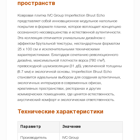
пространств
Ковровая плитка IVC Group Imperfection Bruut Echo
представляет собой инновационное модульное напольное
покрытие в формате планки, которое воплощает концепцию
осознанного несовершенства и естественной аутентичности.
Эта коллекция отличается уникальным дизайном с
эффектом брутальной текстуры, нестандартным форматом
25 x 100 см и исключительными техническими
характеристиками. Благодаря сочетанию революционного
дизайна, максимальной плотности ворса (780 г/м²),
превосходной шумоизоляции (31 дБ), увеличенной толщины
(8.7 мм) и экологичной основы, Imperfection Bruut Echo
становится идеальным выбором для создания аутентичных,
экологичных интерьеров в современных офисах,
креативных пространствах, ресторанах и других
коммерческих помещениях, где ценятся естественность,
акустический комфорт и экологическая ответственность.
Технические характеристики
Параметр
Значение
Производитель
IVC Group