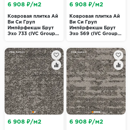
6 908 ₽/м2
6 908 ₽/м2
Ковровая плитка Ай
Ковровая плитка Ай
Ви Си Груп
Ви Си Груп
Импёрфекшн Брут
Импёрфекшн Брут
Эхо 733 (IVC Group
Эхо 569 (IVC Group
Imperfection Bruut
Imperfection Bruut
Echo)
Echo)
ПОД ЗАКАЗ
ПОД ЗАКАЗ
6 908 ₽/м2
6 908 ₽/м2