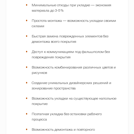
Минимальные отходы при укладке — экономия
материала до 3-5%
Простота монтажа — возможность укладки своими
силами
Быстрая замена поврежденных элементов без
демонтажа всего покрытия
Доступ к коммуникациям под фальшполом без
повреждения покрытия
Возможность комбинирования различных цветов и
рисунков
Создание уникальных дизайнерских решений и
зонирование пространства
Возможность укладки на существующее напольное
покрытие
Поэтапная укладка без остановки рабочего
процесса
Возможность демонтажа и повторного