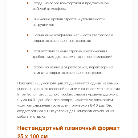
Создание более комфортной и продуктивной
рабочей атмосферы
Снижение уровня стресса и утомляемости
сотрудников
Повышение конфиденциальности разговоров в
открытых офисных пространствах
Соответствие самым строгим акустическим
требованиям для различных типов помещений
Особенно важно для ресторанов, переговорных
комнат и открытых офисных пространств
Показатель шумоизоляции 31 дБ является одним из самых
высоких на рынке ковровой плитки и означает, что покрытие
Imperfection Bruut Echo способно снизить уровень ударного
шума на 31 децибел, что воспринимается человеческим
ухом как снижение громкости примерно в 8-10 раз. Это
создает оптимальные условия для комфортного общения,
работы и отдыха.
Нестандартный планочный формат
25 x 100 см