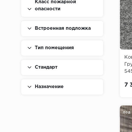
Класс пожарной
опасности
Встроенная подложка
Тип помещения
Ко
Гр
Стандарт
545
Gri
7 
Назначение
ПОД 