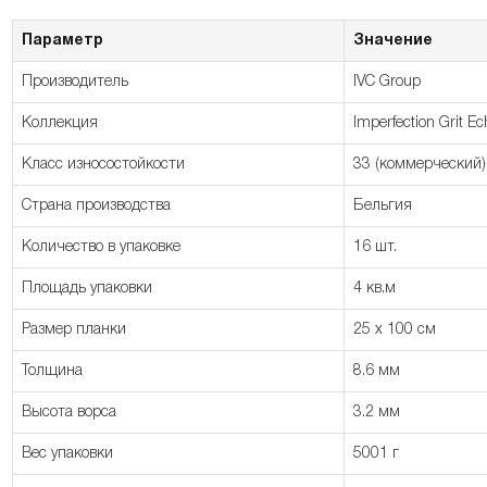
Параметр
Значение
Производитель
IVC Group
Коллекция
Imperfection Grit Ec
Класс износостойкости
33 (коммерческий)
Страна производства
Бельгия
Количество в упаковке
16 шт.
Площадь упаковки
4 кв.м
Размер планки
25 x 100 см
Толщина
8.6 мм
Высота ворса
3.2 мм
Вес упаковки
5001 г