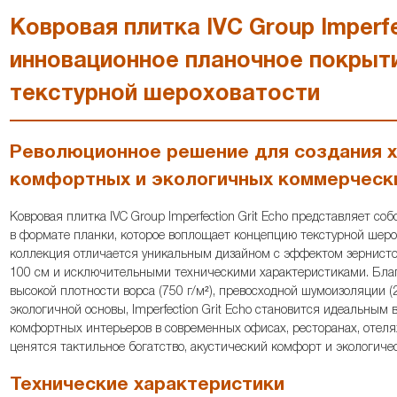
Ковровая плитка IVC Group Imperfe
инновационное планочное покрыт
текстурной шероховатости
Революционное решение для создания х
комфортных и экологичных коммерческ
Ковровая плитка IVC Group Imperfection Grit Echo представляет с
в формате планки, которое воплощает концепцию текстурной шеро
коллекция отличается уникальным дизайном с эффектом зернисто
100 см и исключительными техническими характеристиками. Благ
высокой плотности ворса (750 г/м²), превосходной шумоизоляции (
экологичной основы, Imperfection Grit Echo становится идеальным
комфортных интерьеров в современных офисах, ресторанах, отеля
ценятся тактильное богатство, акустический комфорт и экологиче
Технические характеристики