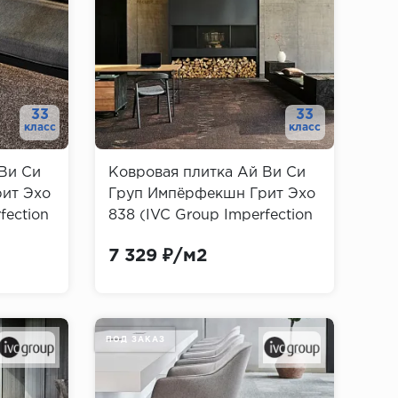
33
33
класс
класс
Ви Си
Ковровая плитка Ай Ви Си
ит Эхо
Груп Импёрфекшн Грит Эхо
fection
838 (IVC Group Imperfection
Grit Echo)
7 329 ₽/м2
ПОД ЗАКАЗ