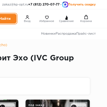
+7 (812) 270-07-77
zakaz@kp-opt.ru
Получить скидку
Вход
Избранное
Сравнение
Корзина
Новинки
Распродажа
Прайс-лист
cho)
ит Эхо (IVC Group
ПОД ЗАКАЗ