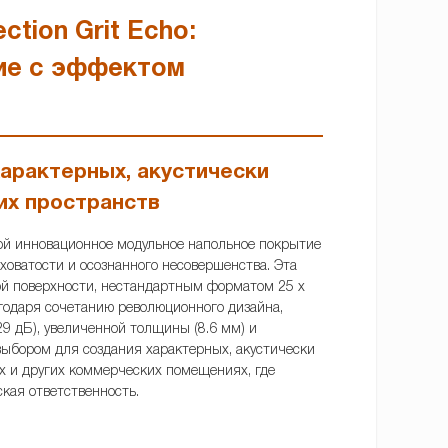
ction Grit Echo:
ие с эффектом
арактерных, акустически
их пространств
обой инновационное модульное напольное покрытие
ховатости и осознанного несовершенства. Эта
й поверхности, нестандартным форматом 25 x
одаря сочетанию революционного дизайна,
29 дБ), увеличенной толщины (8.6 мм) и
 выбором для создания характерных, акустически
х и других коммерческих помещениях, где
ская ответственность.