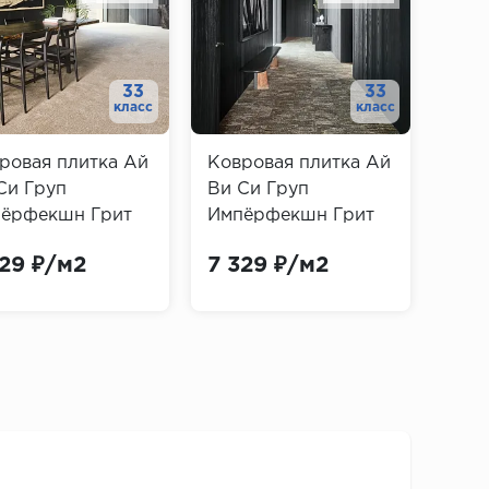
33
33
класс
класс
ровая плитка Ай
Ковровая плитка Ай
Ков
Си Груп
Ви Си Груп
Ви 
ёрфекшн Грит
Импёрфекшн Грит
Имп
 751 (IVC Group
Эхо 685 (IVC Group
Эхо 
329 ₽/м2
7 329 ₽/м2
7 3
rfection Grit
Imperfection Grit
Impe
o)
Echo)
Ech