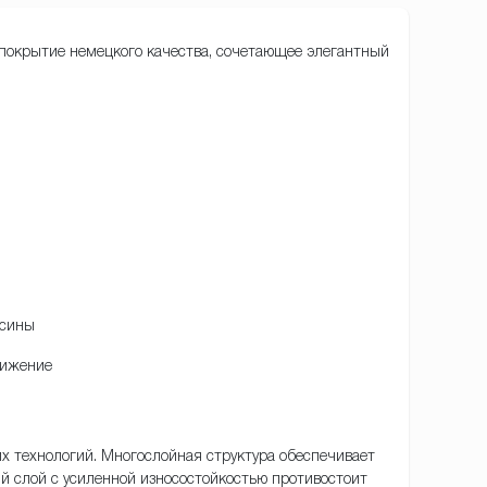
 покрытие немецкого качества, сочетающее элегантный
есины
вижение
х технологий. Многослойная структура обеспечивает
 слой с усиленной износостойкостью противостоит