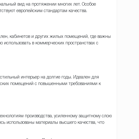
чальный вид на протяжении многих лет. Особое
тствуют европейским стандартам качества.
ален, кабинетов и других жилых помещений, где важны
но использовать в коммерческих пространствах с
 стильный интерьер на долгие годы. Идеален для
ческих помещений с повышенными требованиями к
технологиям производства, усиленному защитному слою
есь использованы материалы высшего качества, что