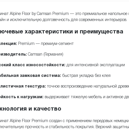
инат Alpine Floor by Camsan Premium — это премиальное напольное
айн и исключительную долговечность для современных интерьеров.
ючевые характеристики и преимущества
лекция:
Premium — премиум-сегмент
изводитель:
Camsan (Германия)
окий класс износостойкости:
для интенсивной эксплуатации
бильная замковая система:
быстрая укладка без клея
листичная текстура:
точное воспроизведение натуральной древ
йкость к нагрузкам:
выдерживает тяжелую мебель и активное д
хнология и качество
инат Alpine Floor Premium создан с применением передовых немецки
лючительную прочность и стабильность покрытия. Верхний защитный