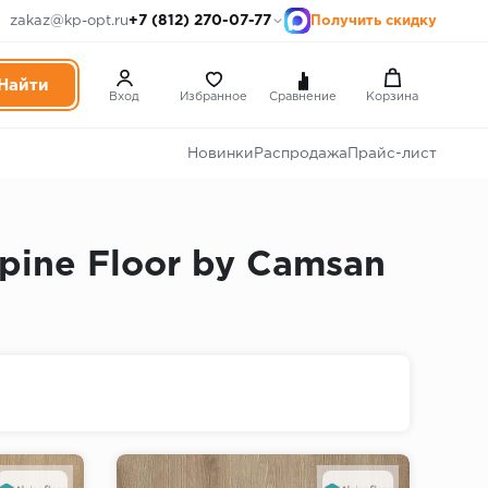
+7 (812) 270-07-77
zakaz@kp-opt.ru
Получить скидку
Вход
Избранное
Сравнение
Корзина
Новинки
Распродажа
Прайс-лист
ine Floor by Camsan