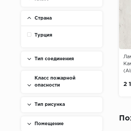
Страна
Турция
Ла
Тип соединения
Ка
(Al
Pr
Класс пожарной
2 
опасности
Тип рисунка
По
Помещение