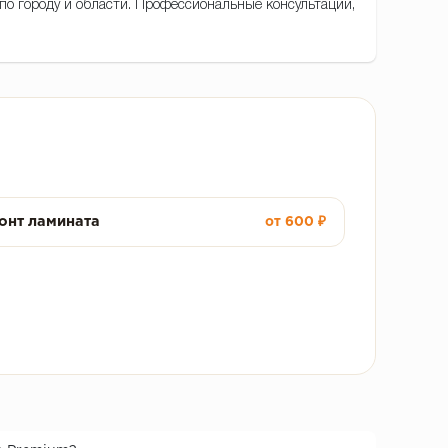
 по городу и области. Профессиональные консультации,
онт ламината
от 600 ₽