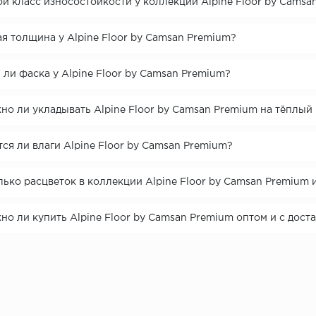
й класс износостойкости у коллекции Alpine Floor by Camsa
я толщина у Alpine Floor by Camsan Premium?
 ли фаска у Alpine Floor by Camsan Premium?
но ли укладывать Alpine Floor by Camsan Premium на тёплый
ся ли влаги Alpine Floor by Camsan Premium?
ько расцветок в коллекции Alpine Floor by Camsan Premium 
о ли купить Alpine Floor by Camsan Premium оптом и с дост