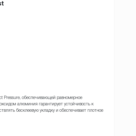
st
ect Pressure, обеспечивающей равномерное
оксидом алюминия гарантирует устойчивость к
твлять бесклеевую укладку и обеспечивает плотное