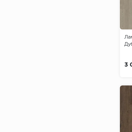
Ла
Дуб
3 