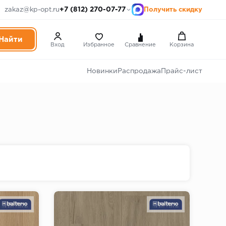
+7 (812) 270-07-77
zakaz@kp-opt.ru
Получить скидку
Вход
Избранное
Сравнение
Корзина
Новинки
Распродажа
Прайс-лист