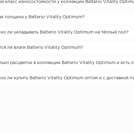
й класс износостойкости у коллекции Balterio Vitality Opti
я толщина у Balterio Vitality Optimum?
о ли укладывать Balterio Vitality Optimum на тёплый пол?
ся ли влаги Balterio Vitality Optimum?
ько расцветок в коллекции Balterio Vitality Optimum и есть 
о ли купить Balterio Vitality Optimum оптом и с доставкой п