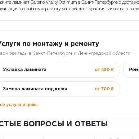
ажите ламинат Balterio Vitality Optimum в Санкт-Петербурге с достав
сультация по выбору и расчету материалов. Гарантия качества от оф
Услуги по монтажу и ремонту
вои бригады в Санкт-Петербурге и Ленинградской области
Укладка ламината
Рем
от 450 ₽
Замена ламината под ключ
от 700 ₽
се услуги и цены
СТЫЕ ВОПРОСЫ И ОТВЕТЫ