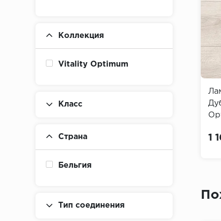
Коллекция
Vitality Optimum
Ла
Дуб
Класс
Op
Страна
1 
Бельгия
По
Тип соединения