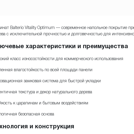
инат Balterio Vitality Optimum — современное напольное покрытие п
ева с исключительной прочностью и долговечностью для интенсивно
ючевые характеристики и преимущества
окий класс износостойкости для коммерческого использования
ленная влагостойкость по всей площади панели
овационная замковая система для быстрой укладки
ентичная текстура и декор натурального дерева
йкость к царапинам и бытовым воздействиям
логичная безопасная основа
хнология и конструкция