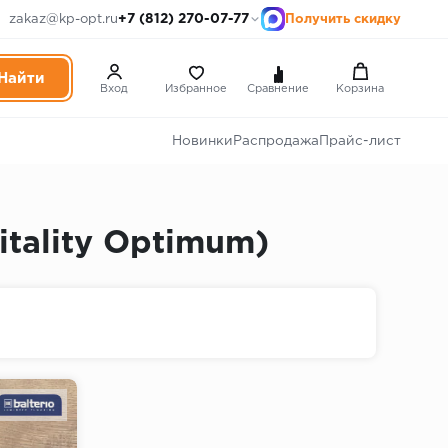
+7 (812) 270-07-77
zakaz@kp-opt.ru
Получить скидку
Вход
Избранное
Сравнение
Корзина
Новинки
Распродажа
Прайс-лист
itality Optimum)