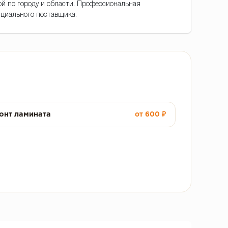
кой по городу и области. Профессиональная
ициального поставщика.
онт ламината
от 600 ₽