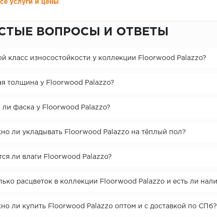
се услуги и цены
СТЫЕ ВОПРОСЫ И ОТВЕТЫ
ой класс износостойкости у коллекции Floorwood Palazzo?
я толщина у Floorwood Palazzo?
 ли фаска у Floorwood Palazzo?
но ли укладывать Floorwood Palazzo на тёплый пол?
ся ли влаги Floorwood Palazzo?
ько расцветок в коллекции Floorwood Palazzo и есть ли нал
о ли купить Floorwood Palazzo оптом и с доставкой по СПб?