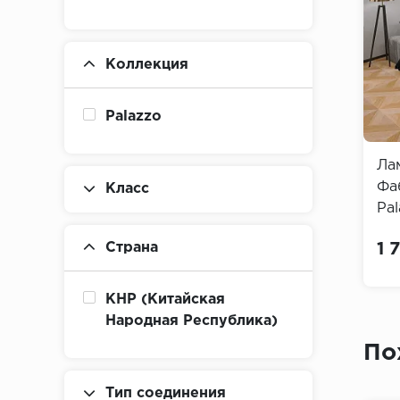
Коллекция
Palazzo
Ла
Фа
Класс
Pal
Страна
1 
КНР (Китайская
Народная Республика)
По
Тип соединения