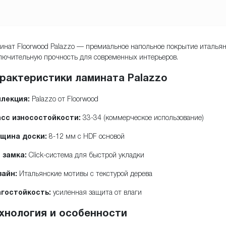
инат Floorwood Palazzo — премиальное напольное покрытие итальян
лючительную прочность для современных интерьеров.
рактеристики ламината Palazzo
лекция:
Palazzo от Floorwood
сс износостойкости:
33-34 (коммерческое использование)
щина доски:
8-12 мм с HDF основой
 замка:
Click-система для быстрой укладки
айн:
Итальянские мотивы с текстурой дерева
гостойкость:
усиленная защита от влаги
хнология и особенности