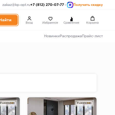
+7 (812) 270-07-77
zakaz@kp-opt.ru
Получить скидку
Вход
Избранное
Сравнение
Корзина
Новинки
Распродажа
Прайс-лист