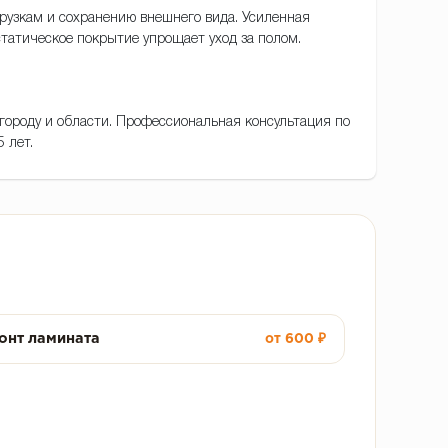
рузкам и сохранению внешнего вида. Усиленная
статическое покрытие упрощает уход за полом.
 городу и области. Профессиональная консультация по
 лет.
онт ламината
от 600 ₽