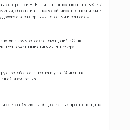
 высокопрочной HDF-плиты плотностью свыше 850 кг/
юминия, обеспечивающее устойчивость к царапинам и
у дерева с характерными пороками и рельефом.
абинетов и коммерческих помещений в Санкт-
ми и современными стилями интерьера.
ру европейского качества и уюта. Усиленная
менной влажностью.
ля офисов, бутиков и общественных пространств, где