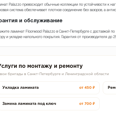
инат Palazzo превосходит обычные коллекции по устойчивости к наг
ковая система обеспечивает плотное соединение без зазоров, а анти
рантия и обслуживание
ажите ламинат Floorwood Palazzo в Санкт-Петербурге с доставкой по
ору и укладке напольного покрытия. Гарантия от производителя до 25
Услуги по монтажу и ремонту
вои бригады в Санкт-Петербурге и Ленинградской области
Укладка ламината
Рем
от 450 ₽
Замена ламината под ключ
от 700 ₽