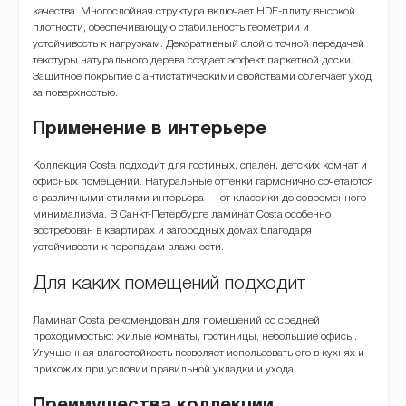
качества. Многослойная структура включает HDF-плиту высокой
плотности, обеспечивающую стабильность геометрии и
устойчивость к нагрузкам. Декоративный слой с точной передачей
текстуры натурального дерева создает эффект паркетной доски.
Защитное покрытие с антистатическими свойствами облегчает уход
за поверхностью.
Применение в интерьере
Коллекция Costa подходит для гостиных, спален, детских комнат и
офисных помещений. Натуральные оттенки гармонично сочетаются
с различными стилями интерьера — от классики до современного
минимализма. В Санкт-Петербурге ламинат Costa особенно
востребован в квартирах и загородных домах благодаря
устойчивости к перепадам влажности.
Для каких помещений подходит
Ламинат Costa рекомендован для помещений со средней
проходимостью: жилые комнаты, гостиницы, небольшие офисы.
Улучшенная влагостойкость позволяет использовать его в кухнях и
прихожих при условии правильной укладки и ухода.