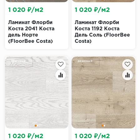
1 020 ₽/м2
1 020 ₽/м2
Ламинат Флорби
Ламинат Флорби
Коста 2041 Коста
Коста 1192 Коста
дель Норте
Дель Соль (FloorBee
(FloorBee Costa)
Costa)
ДЕШЕВЫЙ
ДЕШЕВЫЙ
1 020 ₽/м2
1 020 ₽/м2