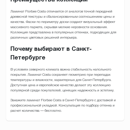
Преимущества коллекции
Ламинат Florbee Costa отличается от аналогов точной передачей
древесной текстуры и сбалансированным соотношением цены и
качества. Фаски по периметру доски создают визуальный эффект
массивного паркета, скрывая мелкие неровности основания.
Коллекция представлена в популярных оттенках, подходящих для
различных цветовых решений интерьера.
Почему выбирают в Санкт-
Петербурге
В условиях северного климата важна стабильность напольного
покрытия. Ламинат Costa сохраняет геометрию при перепадах
температуры и влажности, характерных для Санкт-Петербурга.
Доступная цена и европейское качество делают эту коллекцию
популярной среди покупателей, ценящих надежность и эстетику.
Закажите ламинат Florbee Costa в Санкт-Петербурге с доставкой и
профессиональной укладкой. Консультация по подбору оттенка и
расчет количества — бесплатно.