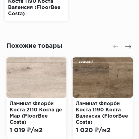
Коста 1190 Коста
Валенсия (FloorBee
Costa)
Похожие товары
ДЕШЕВЫЙ
Ламинат Флорби
Ламинат Флорби
Коста 2110 Коста де
Коста 1190 Коста
Мар (FloorBee
Валенсия (FloorBee
Costa)
Costa)
1 019 ₽/м2
1 020 ₽/м2