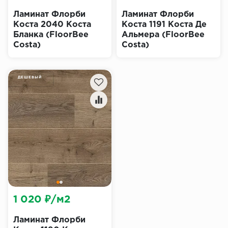
Ламинат Флорби
Ламинат Флорби
Коста 2040 Коста
Коста 1191 Коста Де
Бланка (FloorBee
Альмера (FloorBee
Costa)
Costa)
ДЕШЕВЫЙ
1 020 ₽/м2
Ламинат Флорби