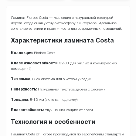
Ламинат Florbee Costa — коллекция с натуральной текстурой
дерева, создающая уютную атмосферу в интерьере. Идеальное
сочетание эстетики и практичности для современных помещений.
Характеристики ламината Costa
Коллекция:
Florbee Costa
Класс износостойкости:
32-33 (для жилых и коммерческих
помещений)
Тип замка:
Click-система для быстрой укладки
Поверхность:
Натуральная текстура дерева с фасками
Толщина:
8-12 мм (включая подложку)
Влагостойкость:
Улучшенная защита от влаги
Технология и особенности
Ламинат Costa от Florbee производится по европейским стандартам