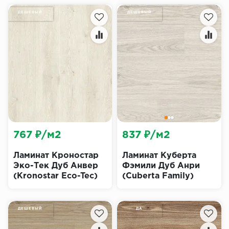
ДЕШЕВЫЙ
ДЕШЕВЫЙ
767 ₽/м2
837 ₽/м2
Ламинат Кроностар
Ламинат Куберта
Эко-Тек Дуб Анвер
Фэмили Дуб Анри
(Kronostar Eco-Tec)
(Cuberta Family)
ДЕШЕВЫЙ
ДА