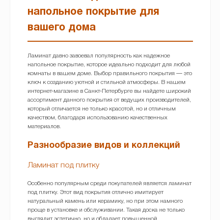
напольное покрытие для
вашего дома
Ламинат давно завоевал популярность как надежное
напольное покрытие, которое идеально подходит для любой
комнаты в вашем доме. Выбор правильного покрытия — это
ключ к созданию уютной и стильной атмосферы. В нашем
интернет-магазине в Санкт-Петербурге вы найдете широкий
ассортимент данного покрытия от ведущих производителей,
который отличается не только красотой, но и отличным
качеством, благодаря использованию качественных
материалов.
Разнообразие видов и коллекций
Ламинат под плитку
Особенно популярным среди покупателей является ламинат
под плитку. Этот вид покрытия отлично имитирует
натуральный камень или керамику, но при этом намного
проще в установке и обслуживании. Такая доска не только
выглядит эстетично, но и обладает повышенной