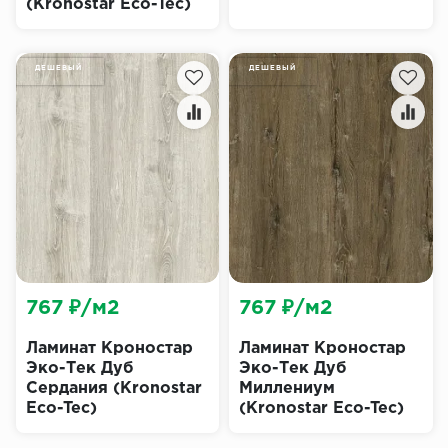
(Kronostar Eco-Tec)
ДЕШЕВЫЙ
ДЕШЕВЫЙ
767 ₽/м2
767 ₽/м2
Ламинат Кроностар
Ламинат Кроностар
Эко-Тек Дуб
Эко-Тек Дуб
Сердания (Kronostar
Миллениум
Eco-Tec)
(Kronostar Eco-Tec)