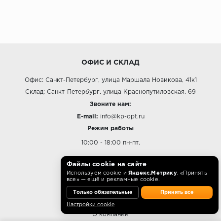
ОФИС И СКЛАД
Офис: Санкт-Петербург, улица Маршала Новикова, 41к1
Склад: Санкт-Петербург, улица Краснопутиловская, 69
Звоните нам:
E-mail:
info@kp-opt.ru
Режим работы
10:00 - 18:00 пн-пт.
Файлы cookie на сайте
Используем cookie и
Яндекс.Метрику
. «Принять
все» — ещё и рекламные cookie.
О КОМПАНИИ
Только обязательные
Принять все
Контакты
Настройки cookie
О компании