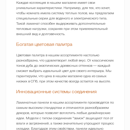
Каждая коллекция в нашем магазине имеет свои
уникальные характеристики. Например, для тех, кто хочет,
чтобы комната имела систему теплых полов, мы предлагаем
специальные серии для водяного и электрического типа.
Такой ламинат способен выдерживать дополнительные
тепловые нагрузки, сохраняя при этом привлекательный
внешний вид и долговечность.
Богатая цветовая палитра
Цветовая палитра в нашем ассортименте настолько
разнообразна, что удовлетворит любой вкус. От классических
тонов дуба до экзотических древесных оттенков — каждый
сможет выбрать идеальный цвет для своего интерьера. Мы
гарантируем, что цена в нашем магазине одна из самых
низких в СПб, при этом качество всегда остается на высоте.
Инновационные системы соединения
Ламинатные панели в нашем ассортименте производятся по
самым высоким стандартам и отличаются разнообразием
декоров, которые позволят воплотить любые дизайнерские
идеи. Модели с типом соединения "замок" защищают пол от
влаги и загрязнений, а также значительно упрощают процесс
укладки. Благодаря этим свойствам, панели идеально