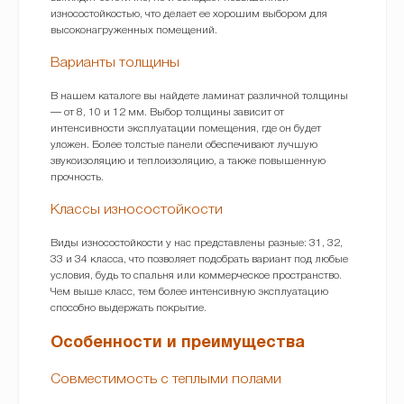
износостойкостью, что делает ее хорошим выбором для
высоконагруженных помещений.
Варианты толщины
В нашем каталоге вы найдете ламинат различной толщины
— от 8, 10 и 12 мм. Выбор толщины зависит от
интенсивности эксплуатации помещения, где он будет
уложен. Более толстые панели обеспечивают лучшую
звукоизоляцию и теплоизоляцию, а также повышенную
прочность.
Классы износостойкости
Виды износостойкости у нас представлены разные: 31, 32,
33 и 34 класса, что позволяет подобрать вариант под любые
условия, будь то спальня или коммерческое пространство.
Чем выше класс, тем более интенсивную эксплуатацию
способно выдержать покрытие.
Особенности и преимущества
Совместимость с теплыми полами