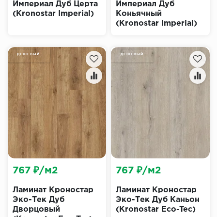
Империал Дуб Церта
Империал Дуб
(Kronostar Imperial)
Коньячный
(Kronostar Imperial)
ДЕШЕВЫЙ
ДЕШЕВЫЙ
767 ₽/м2
767 ₽/м2
Ламинат Кроностар
Ламинат Кроностар
Эко-Тек Дуб
Эко-Тек Дуб Каньон
Дворцовый
(Kronostar Eco-Tec)