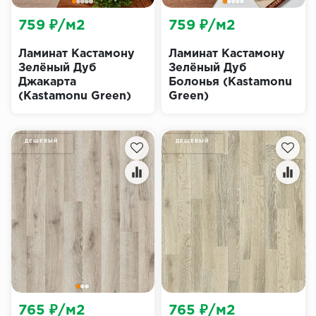
759 ₽/м2
759 ₽/м2
Ламинат Кастамону
Ламинат Кастамону
Зелёный Дуб
Зелёный Дуб
Джакарта
Болонья (Kastamonu
(Kastamonu Green)
Green)
ДЕШЕВЫЙ
ДЕШЕВЫЙ
765 ₽/м2
765 ₽/м2