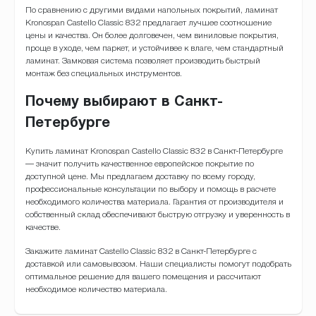
По сравнению с другими видами напольных покрытий, ламинат
Kronospan Castello Classic 832 предлагает лучшее соотношение
цены и качества. Он более долговечен, чем виниловые покрытия,
проще в уходе, чем паркет, и устойчивее к влаге, чем стандартный
ламинат. Замковая система позволяет производить быстрый
монтаж без специальных инструментов.
Почему выбирают в Санкт-
Петербурге
Купить ламинат Kronospan Castello Classic 832 в Санкт-Петербурге
— значит получить качественное европейское покрытие по
доступной цене. Мы предлагаем доставку по всему городу,
профессиональные консультации по выбору и помощь в расчете
необходимого количества материала. Гарантия от производителя и
собственный склад обеспечивают быструю отгрузку и уверенность в
качестве.
Закажите ламинат Castello Classic 832 в Санкт-Петербурге с
доставкой или самовывозом. Наши специалисты помогут подобрать
оптимальное решение для вашего помещения и рассчитают
необходимое количество материала.