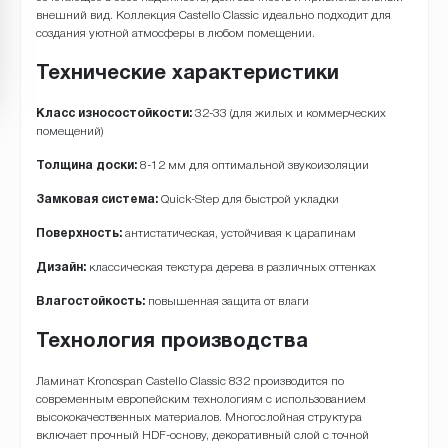
внешний вид. Коллекция Castello Classic идеально подходит для
создания уютной атмосферы в любом помещении.
Технические характеристики
Класс износостойкости:
32-33 (для жилых и коммерческих
помещений)
Толщина доски:
8-12 мм для оптимальной звукоизоляции
Замковая система:
Quick-Step для быстрой укладки
Поверхность:
антистатическая, устойчивая к царапинам
Дизайн:
классическая текстура дерева в различных оттенках
Влагостойкость:
повышенная защита от влаги
Технология производства
Ламинат Kronospan Castello Classic 832 производится по
современным европейским технологиям с использованием
высококачественных материалов. Многослойная структура
включает прочный HDF-основу, декоративный слой с точной