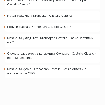
Какой класс износостойкости у коллекции Kronospan
Castello Classic?
Какая толщина у Kronospan Castello Classic?
Есть ли фаска у Kronospan Castello Classic?
Можно ли укладывать Kronospan Castello Classic на тёплый
пол?
Сколько расцветок в коллекции Kronospan Castello Classic и
есть ли наличие?
Можно ли купить Kronospan Castello Classic оптом и с
доставкой по СПб?