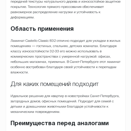
передачей текстуры натурального дерева и износостойкое защитное
покрытие. Технология прямого прессования обеспечивает
равномерное распределение нагрузки и устойчивость к
деформациям.
Область применения
Ламинат Castello Classic 832 отлично подходит для укладки в жилых
помещениях — гостиных, спальнях, детских комнатах. Благодаря
классу износостойкости 32-33 его можно использовать в
коммерческих пространствах с умеренной нагрузкой: офисах,
небольших магазинах, приемных. В Санкт-Петербурге этот ламинат
особенно востребован благодаря своей устойчивости к перепадам
влажности.
Для каких помещений подходит
Идеальное решение для квартир в новостройках Санкт-Петербурга,
загородных домов, офисных помещений. Подходит для семей с
детьми и домашними животными благодаря устойчивости к
механическим повреждениям.
Преимущества перед аналогами