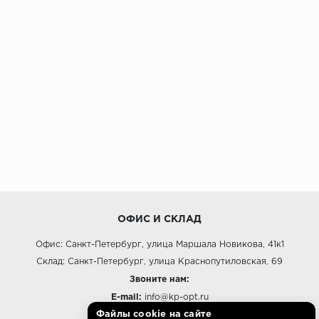
ОФИС И СКЛАД
Офис: Санкт-Петербург, улица Маршала Новикова, 41к1
Склад: Санкт-Петербург, улица Краснопутиловская, 69
Звоните нам:
E-mail:
info@kp-opt.ru
Файлы cookie на сайте
Режим работы