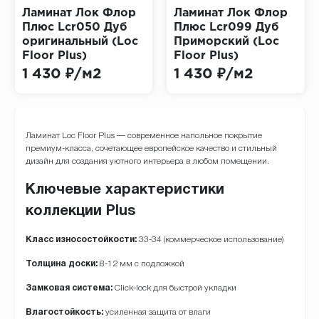
Ламинат Лок Флор
Ламинат Лок Флор
Плюс Lcr050 Дуб
Плюс Lcr099 Дуб
оригинальный (Loc
Приморский (Loc
Floor Plus)
Floor Plus)
1 430 ₽/м2
1 430 ₽/м2
Ламинат Loc Floor Plus — современное напольное покрытие
премиум-класса, сочетающее европейское качество и стильный
дизайн для создания уютного интерьера в любом помещении.
Ключевые характеристики
коллекции Plus
Класс износостойкости:
33-34 (коммерческое использование)
Толщина доски:
8-12 мм с подложкой
Замковая система:
Click-lock для быстрой укладки
Влагостойкость:
усиленная защита от влаги