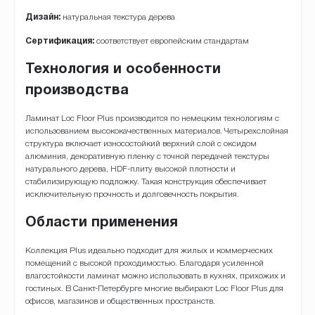
Дизайн:
натуральная текстура дерева
Сертификация:
соответствует европейским стандартам
Технология и особенности
производства
Ламинат Loc Floor Plus производится по немецким технологиям с
использованием высококачественных материалов. Четырехслойная
структура включает износостойкий верхний слой с оксидом
алюминия, декоративную пленку с точной передачей текстуры
натурального дерева, HDF-плиту высокой плотности и
стабилизирующую подложку. Такая конструкция обеспечивает
исключительную прочность и долговечность покрытия.
Области применения
Коллекция Plus идеально подходит для жилых и коммерческих
помещений с высокой проходимостью. Благодаря усиленной
влагостойкости ламинат можно использовать в кухнях, прихожих и
гостиных. В Санкт-Петербурге многие выбирают Loc Floor Plus для
офисов, магазинов и общественных пространств.