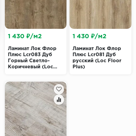
1 430 ₽/м2
1 430 ₽/м2
Ламинат Лок Флор
Ламинат Лок Флор
Плюс Lcr083 Дуб
Плюс Lcr081 Дуб
Горный Светло-
русский (Loc Floor
Коричневый (Loc
Plus)
Floor Plus)