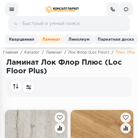
Кварцвинил
Ламинат
Линолеум
Паркетная доска
Главная
/
Каталог
/
Ламинат
/
Лок Флор (Loc Floor)
/
Плюс (Plus)
Ламинат Лок Флор Плюс (Loc
Ламинат
Floor Plus)
Линолеум
Кварц-винил (ПВХ плитка)
Инженерная доска
Паркетная доска