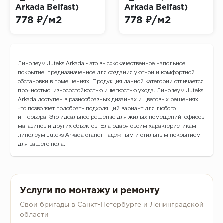
Arkada Belfast)
Arkada Belfast)
778 ₽/м2
778 ₽/м2
Линолеум Juteks Arkada - это высококачественное напольное
покрытие, предназначенное для создания уютной и комфортной
обстановки в помещениях. Продукция данной категории отличается
прочностью, износостойкостью и легкостью ухода. Линолеум Juteks
Arkada доступен в разнообразных дизайнах и цветовых решениях,
что позволяет подобрать подходящий вариант для любого
интерьера. Это идеальное решение для жилых помещений, офисов,
магазинов и других объектов. Благодаря своим характеристикам
линолеум Juteks Arkada станет надежным и стильным покрытием
для вашего пола.
Услуги по монтажу и ремонту
Свои бригады в Санкт-Петербурге и Ленинградской
области