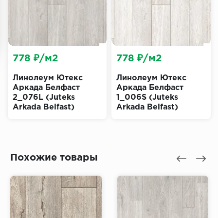
778 ₽/м2
778 ₽/м2
Линолеум Ютекс
Линолеум Ютекс
Аркада Белфаст
Аркада Белфаст
2_076L (Juteks
1_006S (Juteks
Arkada Belfast)
Arkada Belfast)
Похожие товары