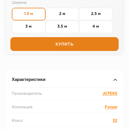
Ширина
1.5 м
2 м
2.5 м
3 м
3.5 м
4 м
КУПИТЬ
Характеристики
Производитель
JUTEKS
Коллекция
Forum
Класс
32