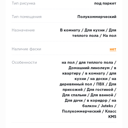
Тип рисунка
под паркет
Тип помещения
Полукоммерческий
Назначение
В комнату / Для кухни / Для
теплого пола / На пол
Наличие фаски
нет
Особенности
на пол / для теплого пола /
Домашний линолеум / в
квартиру / в комнату / для
кухни / на доски / на
деревянный пол / ПВХ / Для
прихожей / Для гостиной /
Для спальни / Для ванной /
Для дачи / в коридор / на
балкон / Juteks /
Полукоммерческий / Класс
КМ5