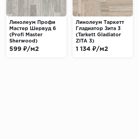
Линолеум Профи
Линолеум Таркетт
Мастер Шервуд 6
Гладиатор Зита 3
(Profi Master
(Tarkett Gladiator
Sherwood)
ZITA 3)
599 ₽/м2
1 134 ₽/м2