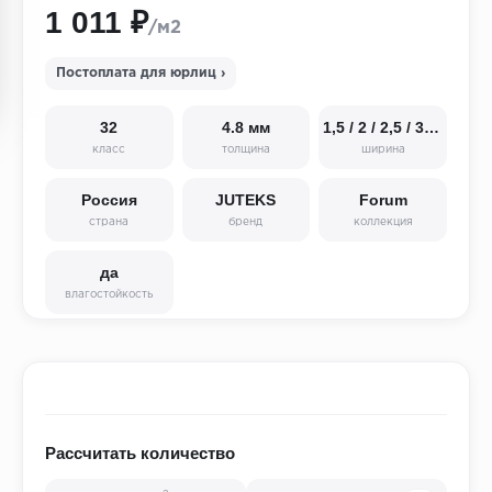
1 011 ₽
/м2
Постоплата для юрлиц ›
32
4.8 мм
1,5 / 2 / 2,5 / 3 / 3,5 / 4 м
класс
толщина
ширина
Россия
JUTEKS
Forum
страна
бренд
коллекция
да
влагостойкость
Рассчитать количество