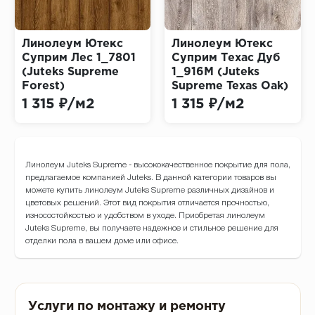
Линолеум Ютекс
Линолеум Ютекс
Суприм Лес 1_7801
Суприм Техас Дуб
(Juteks Supreme
1_916M (Juteks
Forest)
Supreme Texas Oak)
1 315 ₽/м2
1 315 ₽/м2
Линолеум Juteks Supreme - высококачественное покрытие для пола,
предлагаемое компанией Juteks. В данной категории товаров вы
можете купить линолеум Juteks Supreme различных дизайнов и
цветовых решений. Этот вид покрытия отличается прочностью,
износостойкостью и удобством в уходе. Приобретая линолеум
Juteks Supreme, вы получаете надежное и стильное решение для
отделки пола в вашем доме или офисе.
Услуги по монтажу и ремонту