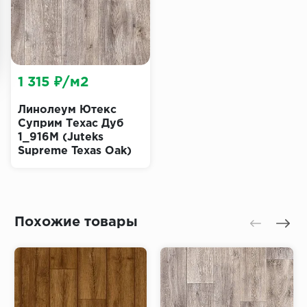
1 315 ₽/м2
Линолеум Ютекс
Суприм Техас Дуб
1_916M (Juteks
Supreme Texas Oak)
Похожие товары