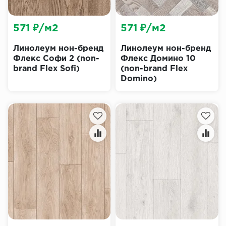
571 ₽/м2
571 ₽/м2
Линолеум нон-бренд
Линолеум нон-бренд
Флекс Софи 2 (non-
Флекс Домино 10
brand Flex Sofi)
(non-brand Flex
Domino)