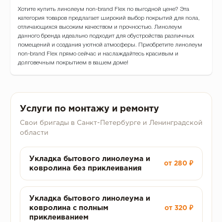
Хотите купить линолеум non-brand Flex по выгодной цене? Эта
категория товаров предлагает широкий выбор покрытий для пола,
отличающихся высоким качеством и прочностью. Линолеум
данного бренда идеально подходит для обустройства различных
помещений и создания уютной атмосферы. Приобретите линолеум
non-brand Flex прямо сейчас и наслаждайтесь красивым и
долговечным покрытием в вашем доме!
Услуги по монтажу и ремонту
Свои бригады в Санкт-Петербурге и Ленинградской
области
Укладка бытового линолеума и
от 280 ₽
ковролина без приклеивания
Укладка бытового линолеума и
ковролина с полным
от 320 ₽
приклеиванием