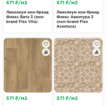
571 ₽/м2
571 ₽/м2
Линолеум нон-бренд
Линолеум нон-бренд
Флекс Вита 3 (non-
Флекс Авентура 3
brand Flex Vita)
(non-brand Flex
Aventura)
571 ₽/м2
571 ₽/м2