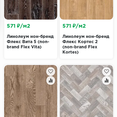
571 ₽/м2
571 ₽/м2
Линолеум нон-бренд
Линолеум нон-бренд
Флекс Вита 5 (non-
Флекс Кортес 2
brand Flex Vita)
(non-brand Flex
Kortes)