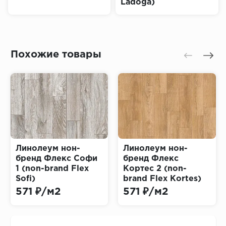
Ladoga)
Похожие товары
Линолеум нон-
Линолеум нон-
бренд Флекс Софи
бренд Флекс
1 (non-brand Flex
Кортес 2 (non-
Sofi)
brand Flex Kortes)
571 ₽/м2
571 ₽/м2