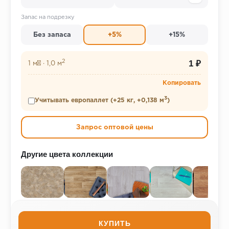
Запас на подрезку
Без запаса
+5%
+15%
2
1 ₽
1 м²
·
1,0 м
Копировать
3
Учитывать европаллет (+25 кг, +0,138 м
)
Запрос оптовой цены
Другие цвета коллекции
КУПИТЬ