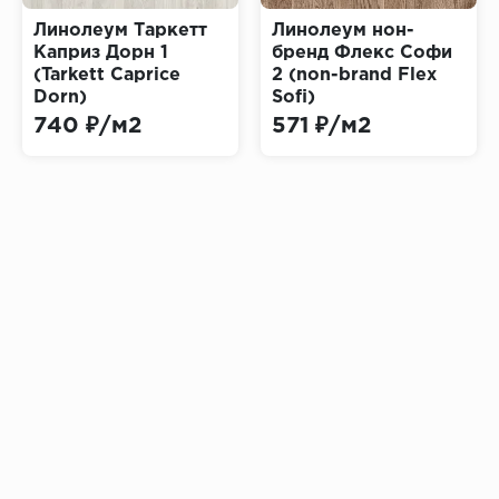
Линолеум Таркетт
Линолеум нон-
Каприз Дорн 1
бренд Флекс Софи
(Tarkett Caprice
2 (non-brand Flex
Dorn)
Sofi)
740 ₽/м2
571 ₽/м2