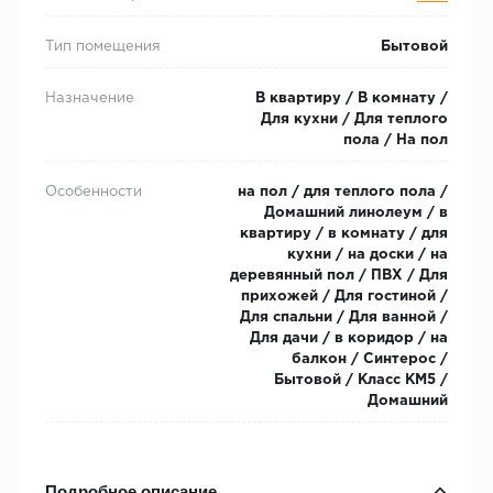
Тип помещения
Бытовой
Назначение
В квартиру / В комнату /
Для кухни / Для теплого
пола / На пол
Особенности
на пол / для теплого пола /
Домашний линолеум / в
квартиру / в комнату / для
кухни / на доски / на
деревянный пол / ПВХ / Для
прихожей / Для гостиной /
Для спальни / Для ванной /
Для дачи / в коридор / на
балкон / Синтерос /
Бытовой / Класс КМ5 /
Домашний
Подробное описание