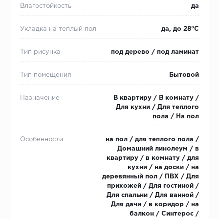
Влагостойкость
да
Укладка на теплый пол
да, до 28°С
Тип рисунка
под дерево / под ламинат
Тип помещения
Бытовой
Назначение
В квартиру / В комнату /
Для кухни / Для теплого
пола / На пол
Особенности
на пол / для теплого пола /
Домашний линолеум / в
квартиру / в комнату / для
кухни / на доски / на
деревянный пол / ПВХ / Для
прихожей / Для гостиной /
Для спальни / Для ванной /
Для дачи / в коридор / на
балкон / Синтерос /