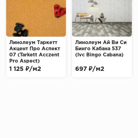
Линолеум Таркетт
Линолеум Ай Ви Си
Акцент Про Аспект
Бинго Кабана 537
07 (Tarkett Acczent
(Ivc Bingo Cabana)
Pro Aspect)
1 125 ₽/м2
697 ₽/м2