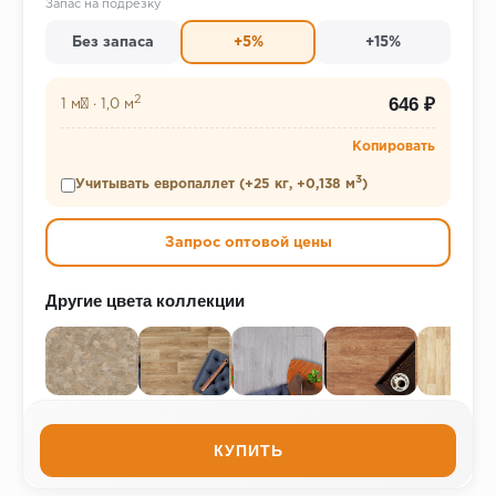
Запас на подрезку
Без запаса
+5%
+15%
2
646 ₽
1 м²
·
1,0 м
Копировать
3
Учитывать европаллет (+25 кг, +0,138 м
)
Запрос оптовой цены
Другие цвета коллекции
КУПИТЬ