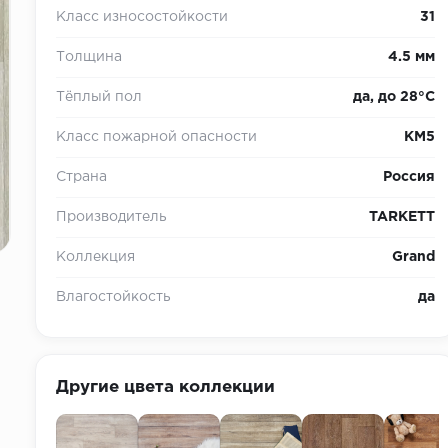
Класс износостойкости
31
Толщина
4.5 мм
Тёплый пол
да, до 28°С
Класс пожарной опасности
КМ5
Страна
Россия
Производитель
TARKETT
Коллекция
Grand
Влагостойкость
да
Другие цвета коллекции