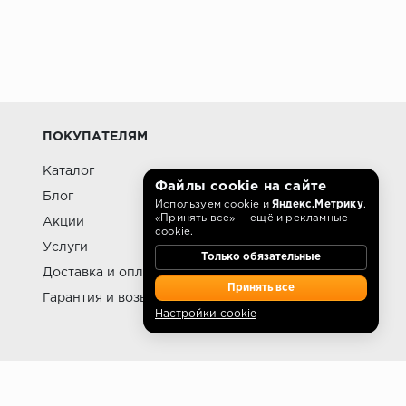
ому ассортименту и доступной цене, но
омещений с повышенной влажностью.
ПОКУПАТЕЛЯМ
Каталог
Файлы cookie на сайте
Блог
Используем cookie и
Яндекс.Метрику
.
«Принять все» — ещё и рекламные
Акции
cookie.
Услуги
Только обязательные
Доставка и оплата
Принять все
Гарантия и возврат
Настройки cookie