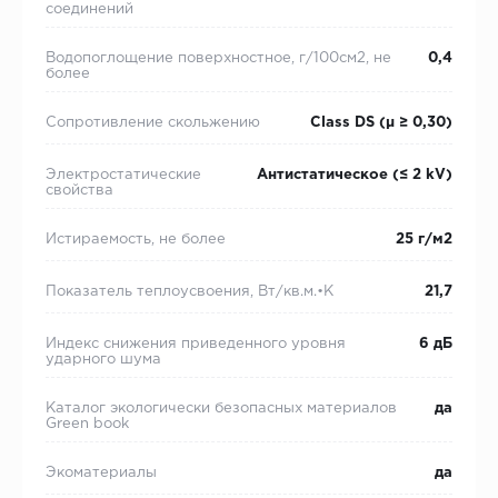
соединений
Водопоглощение поверхностное, г/100см2, не
0,4
более
Сопротивление скольжению
Class DS (µ ≥ 0,30)
Электростатические
Антистатическое (≤ 2 kV)
свойства
Истираемость, не более
25 г/м2
Показатель теплоусвоения, Вт/кв.м.•К
21,7
Индекс снижения приведенного уровня
6 дБ
ударного шума
Каталог экологически безопасных материалов
да
Green book
Экоматериалы
да