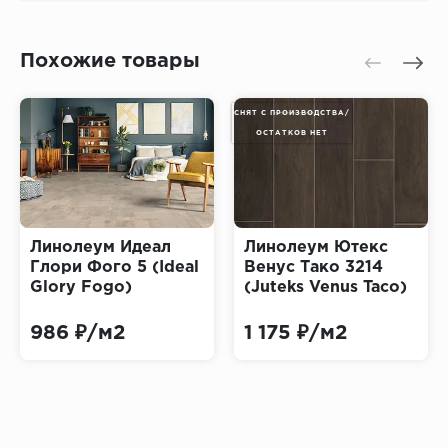
Похожие товары
СНЯТ С ПРОИЗВОДСТВА/
ОСТАТКОВ НЕТ
Линолеум Идеал
Линолеум Ютекс
Глори Фого 5 (Ideal
Венус Тако 3214
Glory Fogo)
(Juteks Venus Taco)
986 ₽/м2
1 175 ₽/м2