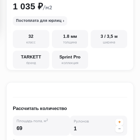
1 035 ₽
/м2
Постоплата для юрлиц ›
32
1.8 мм
3 / 3,5 м
класс
толщина
ширина
TARKETT
Sprint Pro
бренд
коллекция
Рассчитать количество
2
Площадь пола, м
Рулонов
+
−