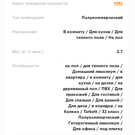
Класс пожарной опасности
КМ2
Тип помещения
Полукоммерческий
Назначение
В комнату / Для кухни / Для
теплого пола / На пол
Вес, кг. (1 кв.м.)
2.7
Особенности
на пол / для теплого пола /
Домашний линолеум / в
квартиру / в комнату / для
кухни / на доски / на
деревянный пол / ПВХ / Для
прихожей / Для гостиной /
Для спальни / Для ванной /
Для дачи / в коридор / на
балкон / Tarkett / 32 класс /
Полукоммерческий /
Гетерогенный линолеум /
Для офиса / под плитку