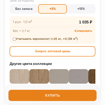
Запас на подрезку
Без запаса
+5%
+15%
2
1 035 ₽
1 рул
·
1,0 м
Вес ≈ 2,7 кг
Копировать
3
Учитывать европаллет (+25 кг, +0,138 м
)
Запрос оптовой цены
Другие цвета коллекции
КУПИТЬ