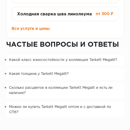
Холодная сварка шва линолеума
от 300 ₽
Все услуги и цены
ЧАСТЫЕ ВОПРОСЫ И ОТВЕТЫ
Какой класс износостойкости у коллекции Tarkett Megalit?
Какая толщина у Tarkett Megalit?
Сколько расцветок в коллекции Tarkett Megalit и есть ли
наличие?
Можно ли купить Tarkett Megalit оптом и с доставкой по
СПб?