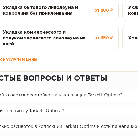
Укладка бытового линолеума и
Укл
от 280 ₽
ковролина без приклеивания
ков
Укладка коммерческого и
полукоммерческого линолеума на
Хол
от 350 ₽
клей
се услуги и цены
СТЫЕ ВОПРОСЫ И ОТВЕТЫ
й класс износостойкости у коллекции Tarkett Optima?
я толщина у Tarkett Optima?
ько расцветок в коллекции Tarkett Optima и есть ли наличие