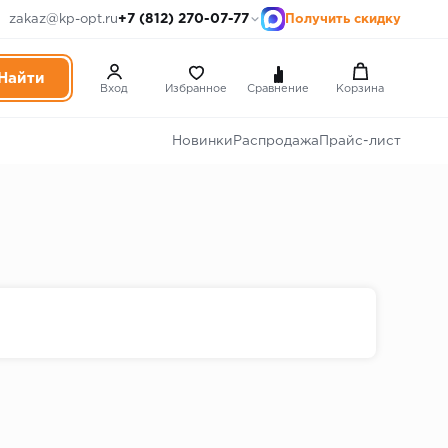
+7 (812) 270-07-77
zakaz@kp-opt.ru
Получить скидку
Вход
Избранное
Сравнение
Корзина
Новинки
Распродажа
Прайс-лист