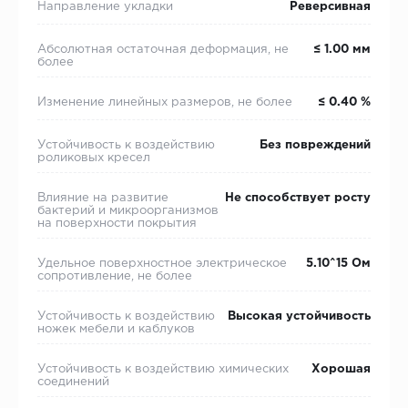
Направление укладки
Реверсивная
Абсолютная остаточная деформация, не
≤ 1.00 мм
более
Изменение линейных размеров, не более
≤ 0.40 %
Устойчивость к воздействию
Без повреждений
роликовых кресел
Влияние на развитие
Не способствует росту
бактерий и микроорганизмов
на поверхности покрытия
Удельное поверхностное электрическое
5.10^15 Ом
cопротивление, не более
Устойчивость к воздействию
Высокая устойчивость
ножек мебели и каблуков
Устойчивость к воздействию химических
Хорошая
соединений