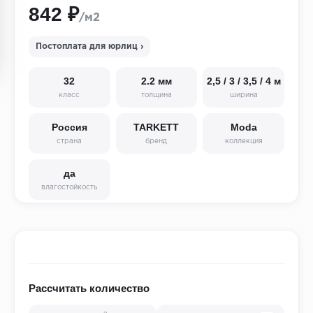
842 ₽
/м2
Постоплата для юрлиц ›
32
2.2 мм
2,5 / 3 / 3,5 / 4 м
класс
толщина
ширина
Россия
TARKETT
Moda
страна
бренд
коллекция
да
влагостойкость
Рассчитать количество