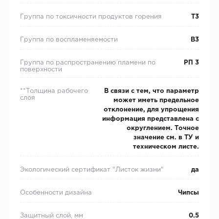
Группа по токсичности продуктов горения
Т3
Группа по воспламеняемости
В3
Группа по распространению пламени по
РП 3
поверхности
**Толщина рабочего
В связи с тем, что параметр
слоя
может иметь предельное
отклонение, для упрощения
информация представлена с
округлением. Точное
значение см. в ТУ и
техническом листе.
Экологический сертификат "Листок жизни"
да
Особенности дизайна
Чипсы
Защитный слой, мм
0.5