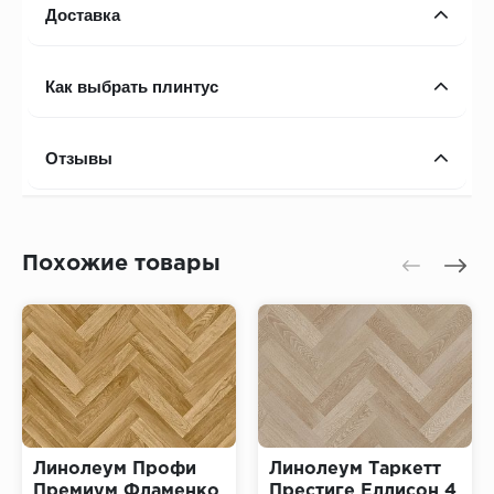
Доставка
Как выбрать плинтус
Отзывы
Похожие товары
Линолеум Профи
Линолеум Таркетт
Премиум Фламенко
Престиге Еллисон 4