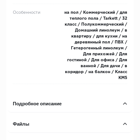
Особенности
на пол / Коммерческий / для
теплого пола / Tarkett / 32
класс / Полукоммерческий /
Домашний линолеум / в
квартиру / для кухни / на
деревянный пол / ПВХ /
Гетерогенный линолеум /
Для прихожей / Для
гостиной / Для офиса / Для
ванной / Для дачи / в
коридор / на балкон / Класс
КМ5
Подробное описание
Файлы