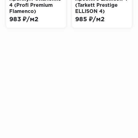
4 (Profi Premium
(Tarkett Prestige
Flamenco)
ELLISON 4)
983 ₽/м2
985 ₽/м2