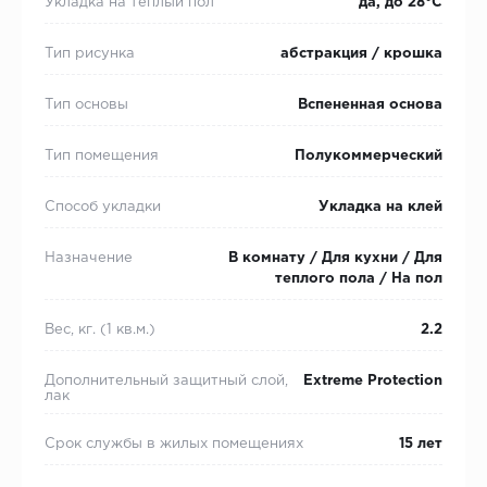
Укладка на теплый пол
да, до 28°С
Тип рисунка
абстракция / крошка
Тип основы
Вспененная основа
Тип помещения
Полукоммерческий
Способ укладки
Укладка на клей
Назначение
В комнату / Для кухни / Для
теплого пола / На пол
Вес, кг. (1 кв.м.)
2.2
Дополнительный защитный слой,
Extreme Protection
лак
Срок службы в жилых помещениях
15 лет