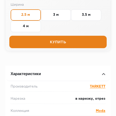
Ширина
2.5 м
3 м
3.5 м
4 м
КУПИТЬ
Характеристики
Производитель
TARKETT
Нарезка
в нарезку, отрез
Коллекция
Moda