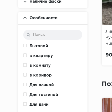
Наличие фаски
Особенности
Ли
Рун
Ru
Бытовой
90
в квартиру
в комнату
в коридор
По
Для ванной
Для гостиной
Для дачи