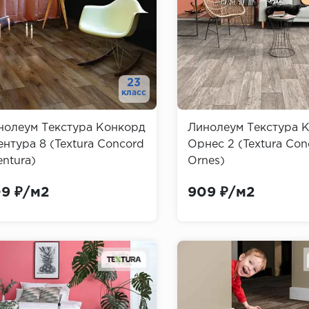
23
класс
нолеум Текстура Конкорд
Линолеум Текстура 
нтура 8 (Textura Concord
Орнес 2 (Textura Con
ntura)
Ornes)
9 ₽/м2
909 ₽/м2