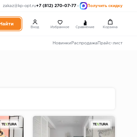
+7 (812) 270-07-77
zakaz@kp-opt.ru
Получить скидку
Вход
Избранное
Сравнение
Корзина
Новинки
Распродажа
Прайс-лист