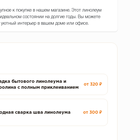
тупное к покупке в нашем магазине. Этот линолеум
 идеальном состоянии на долгие годы. Вы можете
и уютный интерьер в вашем доме или офисе.
адка бытового линолеума и
от 320 ₽
ролина с полным приклеиванием
одная сварка шва линолеума
от 300 ₽