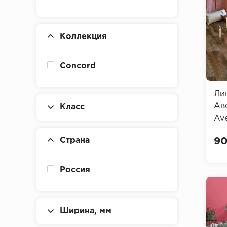
Коллекция
Concord
Ли
Аве
Класс
Ave
Страна
90
Россия
Ширина, мм