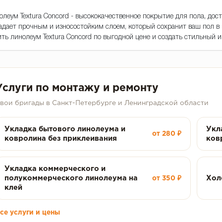
олеум Textura Concord - высококачественное покрытие для пола, дос
адает прочным и износостойким слоем, который сохранит ваш пол в
ить линолеум Textura Concord по выгодной цене и создать стильный 
Услуги по монтажу и ремонту
вои бригады в Санкт-Петербурге и Ленинградской области
Укладка бытового линолеума и
Укл
от 280 ₽
ковролина без приклеивания
ков
Укладка коммерческого и
полукоммерческого линолеума на
Хол
от 350 ₽
клей
се услуги и цены