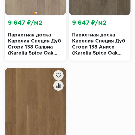
9 647 ₽/м2
9 647 ₽/м2
Паркетная доска
Паркетная доска
Карелия Специя Дуб
Карелия Специя Дуб
Стори 138 Салвиа
Стори 138 Анисе
(Karelia Spice Oak
(Karelia Spice Oak
Story Salvia)
Story Anice)