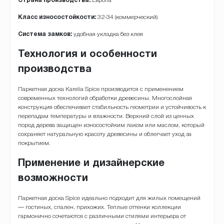
Страна производства:
Европа
Класс износостойкости:
32-34 (коммерческий)
Система замков:
удобная укладка без клея
Технология и особенности
производства
Паркетная доска Karelia Spice производится с применением
современных технологий обработки древесины. Многослойная
конструкция обеспечивает стабильность геометрии и устойчивость к
перепадам температуры и влажности. Верхний слой из ценных
пород дерева защищен износостойким лаком или маслом, который
сохраняет натуральную красоту древесины и облегчает уход за
покрытием.
Применение и дизайнерские
возможности
Паркетная доска Spice идеально подходит для жилых помещений
— гостиных, спален, прихожих. Теплые оттенки коллекции
гармонично сочетаются с различными стилями интерьера от