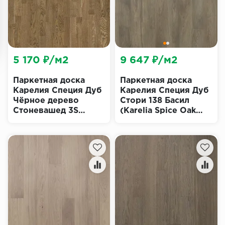
5 170 ₽/м2
9 647 ₽/м2
Паркетная доска
Паркетная доска
Карелия Специя Дуб
Карелия Специя Дуб
Чёрное дерево
Стори 138 Басил
Стоневашед 3S
(Karelia Spice Oak
(Karelia Spice Oak
Story Basil)
Ebony Stonewashed)