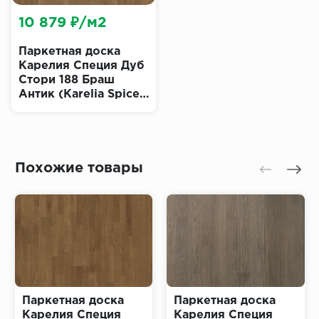
10 879 ₽/м2
Паркетная доска
Карелия Специя Дуб
Стори 188 Браш
Антик (Karelia Spice
Oak Story Brushed
Antique)
Похожие товары
Паркетная доска
Паркетная доска
Карелия Специя
Карелия Специя