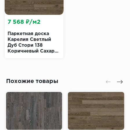
7 568 ₽/м2
Паркетная доска
Карелия Светлый
Дуб Стори 138
Коричневый Сахар
(Karelia Light Oak
Story Brown Sugar)
Похожие товары