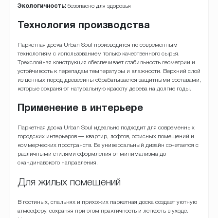
Экологичность:
безопасно для здоровья
Технология производства
Паркетная доска Urban Soul производится по современным
технологиям с использованием только качественного сырья.
Трехслойная конструкция обеспечивает стабильность геометрии и
устойчивость к перепадам температуры и влажности. Верхний слой
из ценных пород древесины обрабатывается защитными составами,
которые сохраняют натуральную красоту дерева на долгие годы.
Применение в интерьере
Паркетная доска Urban Soul идеально подходит для современных
городских интерьеров — квартир, лофтов, офисных помещений и
коммерческих пространств. Ее универсальный дизайн сочетается с
различными стилями оформления от минимализма до
скандинавского направления.
Для жилых помещений
В гостиных, спальнях и прихожих паркетная доска создает уютную
атмосферу, сохраняя при этом практичность и легкость в уходе.