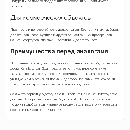
Натуральное дерево поддерживает здоровый микроклимат в
помещении.
Для коммерческих объектов
Прочность и износостойкость делают Urban Soul отличным выбором
для офисов, кафе, бутиков и других общественных пространств
Санкт-Петербурга, где важны эстетика и долговечность.
Преимущества перед аналогами
По сравнению с другими видами напольных покрытий, паркетная
доска Karelia Urban Soul предлагает оптимальное сочетание
натуральности, практичности и доступной цены. Она проще в
укладке, чем массивная доска, и долговечнее ламината, сохраняя
при этом все преимущества натурального дерева.
Закажите паркетную доску Karelia Urban Soul в Санкт-Петербурге с
доставкой и профессиональной укладкой. Наши специалисты
помогут подобрать оптимальное решение для вашего интерьера и
обеспечат качественный монтаж.