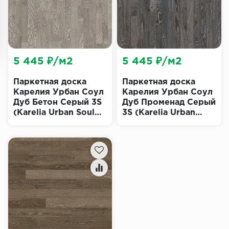
5 445 ₽/м2
5 445 ₽/м2
Паркетная доска
Паркетная доска
Карелия Урбан Соул
Карелия Урбан Соул
Дуб Бетон Серый 3S
Дуб Променад Серый
(Karelia Urban Soul
3S (Karelia Urban
Oak Concrete Grey)
Soul Oak Promenade
Grey)