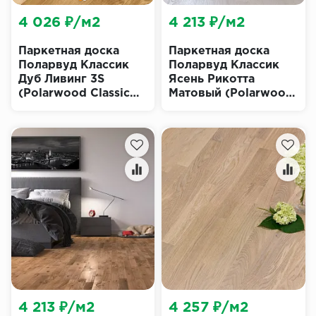
4 026 ₽/м2
4 213 ₽/м2
Паркетная доска
Паркетная доска
Поларвуд Классик
Поларвуд Классик
Дуб Ливинг 3S
Ясень Рикотта
(Polarwood Classic
Матовый (Polarwood
Living)
Classic Ricotta Matt)
4 213 ₽/м2
4 257 ₽/м2