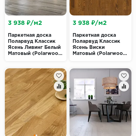
3 938 ₽/м2
3 938 ₽/м2
Паркетная доска
Паркетная доска
Поларвуд Классик
Поларвуд Классик
Ясень Ливинг Белый
Ясень Виски
Матовый (Polarwood
Матовый (Polarwood
Classic Living White
Classic Whisky Matt)
Matt)