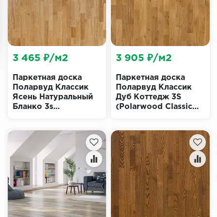
3 465 ₽/м2
3 905 ₽/м2
Паркетная доска
Паркетная доска
Поларвуд Классик
Поларвуд Классик
Ясень Натуральный
Дуб Коттедж 3S
Бланко 3s
(Polarwood Classic
(Polarwood Classic
Cottage)
Natural Blanco)