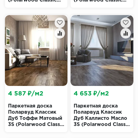
(Polarwood Classic
(Polarwood Classic
Native Loc)
Oregon)
4 587 ₽/м2
4 653 ₽/м2
Паркетная доска
Паркетная доска
Поларвуд Классик
Поларвуд Классик
Дуб Тоффи Матовый
Дуб Каллисто Масло
3S (Polarwood Classic
3S (Polarwood Classic
Toffee Matt)
Callisto Oiled)