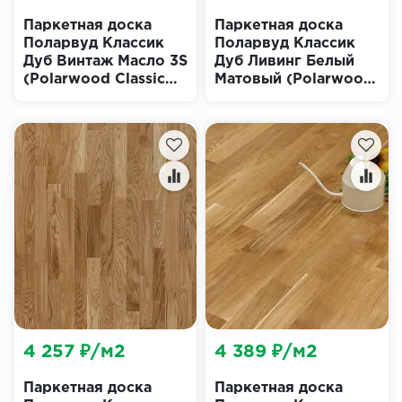
Паркетная доска
Паркетная доска
Поларвуд Классик
Поларвуд Классик
Дуб Винтаж Масло 3S
Дуб Ливинг Белый
(Polarwood Classic
Матовый (Polarwood
Vintage Oiled)
Classic Living White
Matt)
4 257 ₽/м2
4 389 ₽/м2
Паркетная доска
Паркетная доска