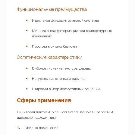
Функциональные преимущества
Идеальная фиксация замковой системы
Минимальная деформация при температурных
изменениях
Простота монтажа без клея
Эстетические характеристики
Глубокое тиснение текстуры дерева
Натуральные оттенки и рисунки
Широкий выбор декоративных решений
Сферы применения
Виниловая плитка Alpine Floor Grand Sequoia Superior ABA
идеально подходит для:
Жилых помещений