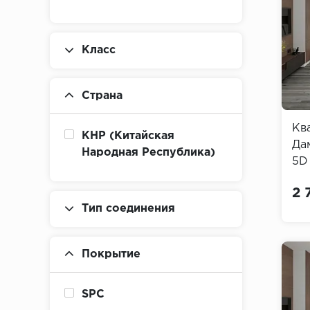
Класс
Страна
Кв
КНР (Китайская
Да
Народная Республика)
5D
(Fa
2 
Тип соединения
Покрытие
SPC