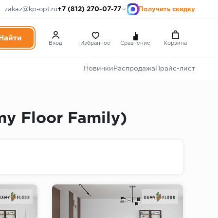
+7 (812) 270-07-77
zakaz@kp-opt.ru
Получить скидку
Вход
Избранное
Сравнение
Корзина
Новинки
Распродажа
Прайс-лист
 Floor Family)