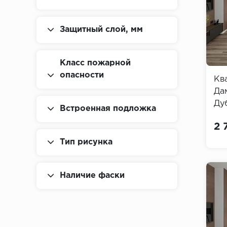
Защитный слой, мм
Класс пожарной
опасности
Кв
Да
Ду
Встроенная подложка
Da
2 
Тип рисунка
Наличие фаски