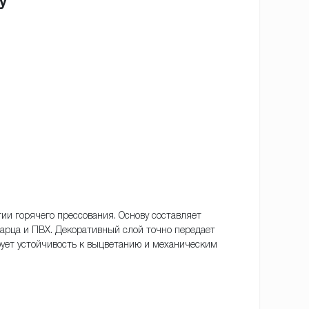
y
ии горячего прессования. Основу составляет
арца и ПВХ. Декоративный слой точно передает
рует устойчивость к выцветанию и механическим