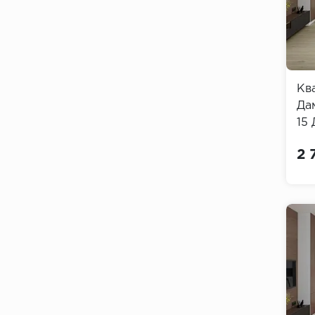
Кв
Да
15 
Da
2 