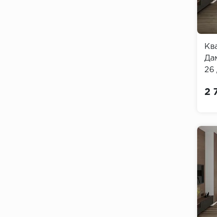
Кв
Да
26
Flo
2 