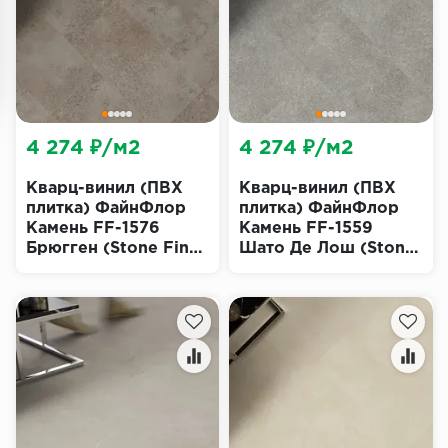
4 274 ₽/м2
4 274 ₽/м2
Кварц-винил (ПВХ
Кварц-винил (ПВХ
плитка) ФайнФлор
плитка) ФайнФлор
Камень FF-1576
Камень FF-1559
Брюгген (Stone Fine
Шато Де Лош (Stone
Floor)
Fine Floor)