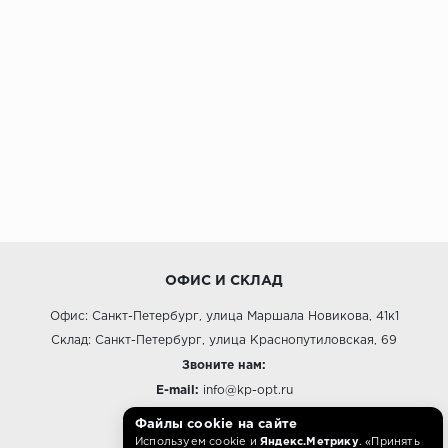
ОФИС И СКЛАД
Офис: Санкт-Петербург, улица Маршала Новикова, 41к1
Склад: Санкт-Петербург, улица Краснопутиловская, 69
Звоните нам:
E-mail:
info@kp-opt.ru
Режим работы
Файлы cookie на сайте
Используем cookie и
Яндекс.Метрику
. «Принять
10:00 - 18:00 пн-пт.