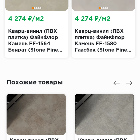
4 274 ₽/м2
4 274 ₽/м2
Кварц-винил (ПВХ
Кварц-винил (ПВХ
плитка) ФайнФлор
плитка) ФайнФлор
Камень FF-1564
Камень FF-1580
Бенрат (Stone Fine
Гаасбек (Stone Fine
Floor)
Floor)
Похожие товары