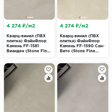
4 274 ₽/м2
4 274 ₽/м2
Кварц-винил (ПВХ
Кварц-винил (ПВХ
плитка) ФайнФлор
плитка) ФайнФлор
Камень FF-1581
Камень FF-1590 Сан-
Вианден (Stone Fine
Вито (Stone Fine
Floor)
Floor)