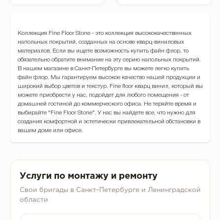
Коллекция Fine Floor Stone - это коллекция высококачественных
напольных покрытий, созданных на основе кварц-виниловых
материалов. Если вы ищете возможность купить файн флор, то
обязательно обратите внимание на эту серию напольных покрытий.
В нашем магазине в Санкт-Петербурге вы можете легко купить
файн флор. Мы гарантируем высокое качество нашей продукции и
широкий выбор цветов и текстур. Fine floor кварц винил, который вы
можете приобрести у нас, подойдет для любого помещения - от
домашней гостиной до коммерческого офиса. Не теряйте время и
выбирайте "Fine Floor Stone". У нас вы найдете все, что нужно для
создания комфортной и эстетически привлекательной обстановки в
вашем доме или офисе.
Услуги по монтажу и ремонту
Свои бригады в Санкт-Петербурге и Ленинградской
области