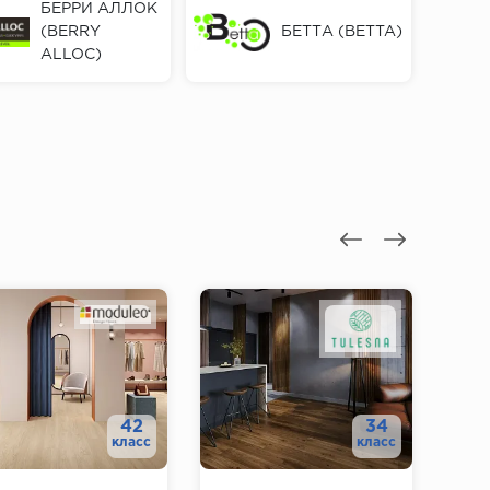
БЕРРИ АЛЛОК
(BERRY
БЕТТА (BETTA)
ALLOC)
42
34
класс
класс