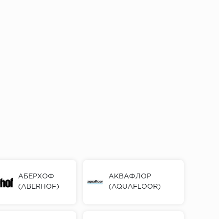
АБЕРХОФ
АКВАФЛОР
(ABERHOF)
(AQUAFLOOR)