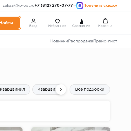
+7 (812) 270-07-77
zakaz@kp-opt.ru
Получить скидку
Вход
Избранное
Сравнение
Корзина
Новинки
Распродажа
Прайс-лист
 кварцвинил
Кварцвинил для пола
Все подборки
Виниловые пол