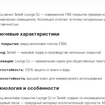
рц-винил Tarkett Lounge DJ — современное ПВХ покрытие премиум-кл
мерческих помещениях. Коллекция сочетает эстетику натуральных 
говечностью.
ючевые характеристики
 покрытия:
кварц-виниловая плитка (ПВХ)
нд:
Tarkett — мировой лидер в производстве напольных покрытий
лекция:
Lounge DJ — премиальная серия для общественных прост
гостойкость:
100% защита от влаги и воды
осостойкость:
высший класс для коммерческого использования
хнология и особенности
рц-виниловое покрытие Lounge DJ от Tarkett создано по инновационн
рцевый песок — природный материал исключительной прочности. Мн