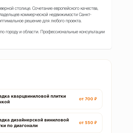
верной столице. Сочетание европейского качества,
владельцев коммерческой недвижимости Санкт-
оптимальное решение для любого проекта.
й по городу и области. Профессиональные консультации
адка кварцвиниловой плитки
от 700 ₽
чкой
адка дизайнерской виниловой
от 550 ₽
тки по диагонали