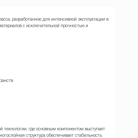
асса, разработанное для интенсивной эксплуатации в
материалов с исключительной прочностью и
ранств
ой технологии, где основным компонентом выступает
огослойная структура обеспечивает стабильность