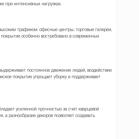
е при интенсивных нагрузках.
высоким трафиком: офисные центры, торговые галереи,
е покрытие особенно востребовано в современных
 выдерживает постоянное движение людей, воздействие
ческое покрытие упрощает уборку и поддерживает
ладает усиленной прочностью за счет кварцевой
, а разнообразие декоров позволяет создавать