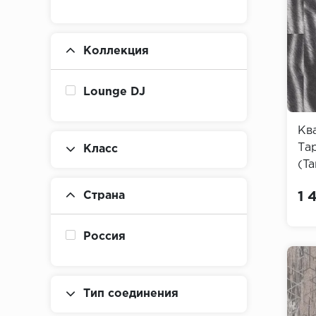
Коллекция
Lounge DJ
Кв
Та
Класс
(Ta
Страна
1 
Россия
Тип соединения