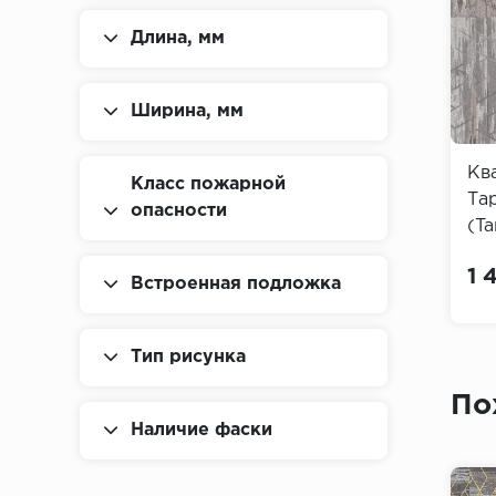
Длина, мм
Ширина, мм
Кв
Класс пожарной
Та
опасности
(Ta
1 
Встроенная подложка
Тип рисунка
По
Наличие фаски