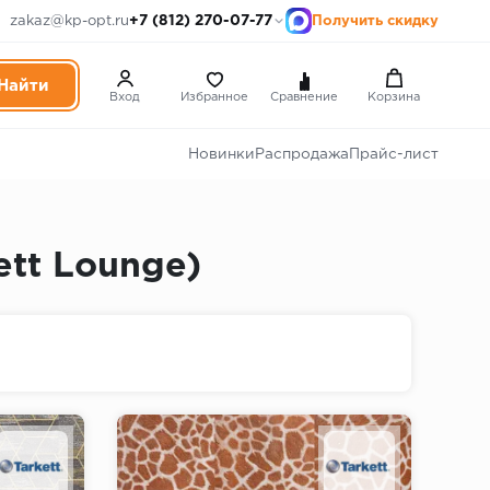
+7 (812) 270-07-77
zakaz@kp-opt.ru
Получить скидку
Вход
Избранное
Сравнение
Корзина
Новинки
Распродажа
Прайс-лист
ett Lounge)